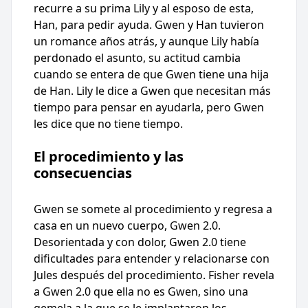
recurre a su prima Lily y al esposo de esta,
Han, para pedir ayuda. Gwen y Han tuvieron
un romance años atrás, y aunque Lily había
perdonado el asunto, su actitud cambia
cuando se entera de que Gwen tiene una hija
de Han. Lily le dice a Gwen que necesitan más
tiempo para pensar en ayudarla, pero Gwen
les dice que no tiene tiempo.
El procedimiento y las
consecuencias
Gwen se somete al procedimiento y regresa a
casa en un nuevo cuerpo, Gwen 2.0.
Desorientada y con dolor, Gwen 2.0 tiene
dificultades para entender y relacionarse con
Jules después del procedimiento. Fisher revela
a Gwen 2.0 que ella no es Gwen, sino una
gemela a la que se le implantaron los