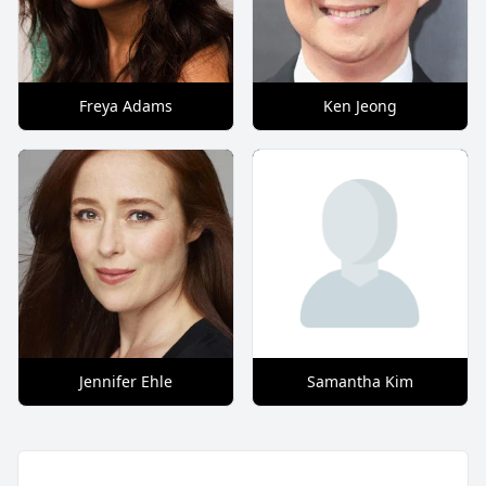
Freya Adams
Ken Jeong
Jennifer Ehle
Samantha Kim