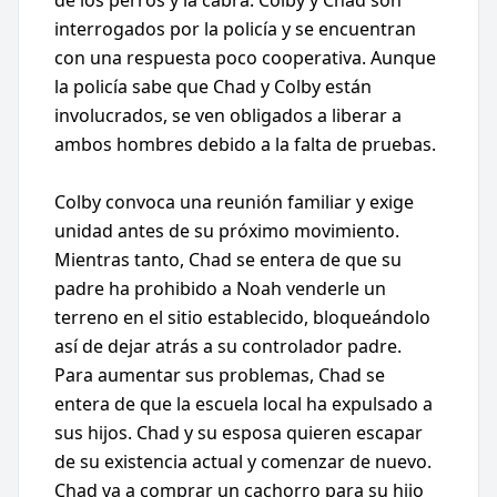
de los perros y la cabra. Colby y Chad son
interrogados por la policía y se encuentran
con una respuesta poco cooperativa. Aunque
la policía sabe que Chad y Colby están
involucrados, se ven obligados a liberar a
ambos hombres debido a la falta de pruebas.
Colby convoca una reunión familiar y exige
unidad antes de su próximo movimiento.
Mientras tanto, Chad se entera de que su
padre ha prohibido a Noah venderle un
terreno en el sitio establecido, bloqueándolo
así de dejar atrás a su controlador padre.
Para aumentar sus problemas, Chad se
entera de que la escuela local ha expulsado a
sus hijos. Chad y su esposa quieren escapar
de su existencia actual y comenzar de nuevo.
Chad va a comprar un cachorro para su hijo