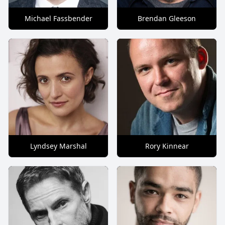
Michael Fassbender
Brendan Gleeson
Lyndsey Marshal
Rory Kinnear