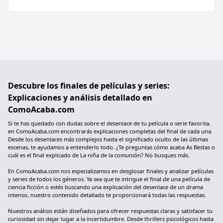
Descubre los finales de películas y series:
Explicaciones y análisis detallado en
ComoAcaba.com
Si te has quedado con dudas sobre el desenlace de tu película o serie favorita,
en ComoAcaba.com encontrarás explicaciones completas del final de cada una.
Desde los desenlaces más complejos hasta el significado oculto de las últimas
escenas, te ayudamos a entenderlo todo. ¿Te preguntas cómo acaba As Bestas o
cuál es el final explicado de La niña de la comunión? No busques más.
En ComoAcaba.com nos especializamos en desglosar finales y analizar películas
y series de todos los géneros. Ya sea que te intrigue el final de una película de
ciencia ficción o estés buscando una explicación del desenlace de un drama
intenso, nuestro contenido detallado te proporcionará todas las respuestas.
Nuestros análisis están diseñados para ofrecer respuestas claras y satisfacer tu
curiosidad sin dejar lugar a la incertidumbre. Desde thrillers psicológicos hasta