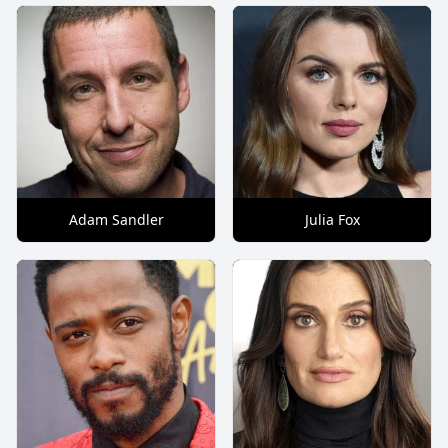
Adam Sandler
Julia Fox