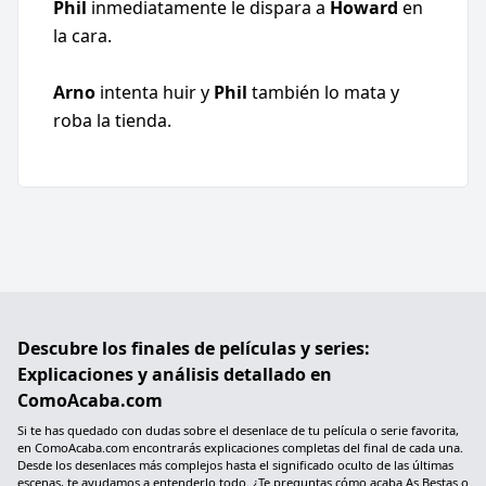
Phil
inmediatamente le dispara a
Howard
en
la cara.
Arno
intenta huir y
Phil
también lo mata y
roba la tienda.
Descubre los finales de películas y series:
Explicaciones y análisis detallado en
ComoAcaba.com
Si te has quedado con dudas sobre el desenlace de tu película o serie favorita,
en ComoAcaba.com encontrarás explicaciones completas del final de cada una.
Desde los desenlaces más complejos hasta el significado oculto de las últimas
escenas, te ayudamos a entenderlo todo. ¿Te preguntas cómo acaba As Bestas o