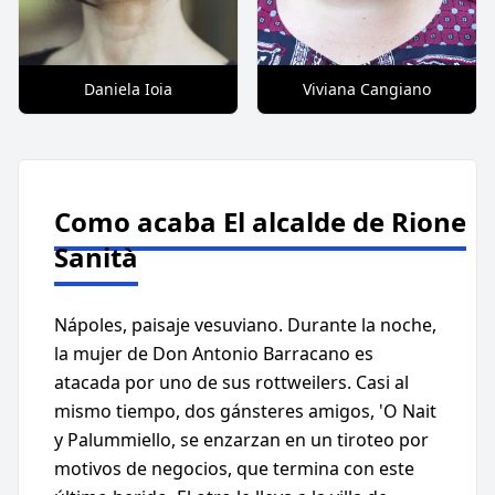
Daniela Ioia
Viviana Cangiano
Como acaba El alcalde de Rione
Sanità
Nápoles, paisaje vesuviano. Durante la noche,
la mujer de Don Antonio Barracano es
atacada por uno de sus rottweilers. Casi al
mismo tiempo, dos gánsteres amigos, 'O Nait
y Palummiello, se enzarzan en un tiroteo por
motivos de negocios, que termina con este