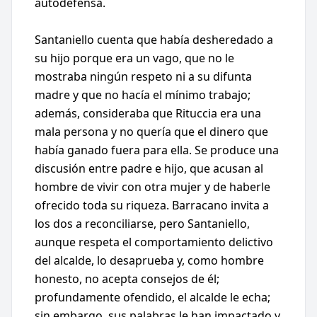
autodefensa.
Santaniello cuenta que había desheredado a
su hijo porque era un vago, que no le
mostraba ningún respeto ni a su difunta
madre y que no hacía el mínimo trabajo;
además, consideraba que Rituccia era una
mala persona y no quería que el dinero que
había ganado fuera para ella. Se produce una
discusión entre padre e hijo, que acusan al
hombre de vivir con otra mujer y de haberle
ofrecido toda su riqueza. Barracano invita a
los dos a reconciliarse, pero Santaniello,
aunque respeta el comportamiento delictivo
del alcalde, lo desaprueba y, como hombre
honesto, no acepta consejos de él;
profundamente ofendido, el alcalde le echa;
sin embargo, sus palabras le han impactado y