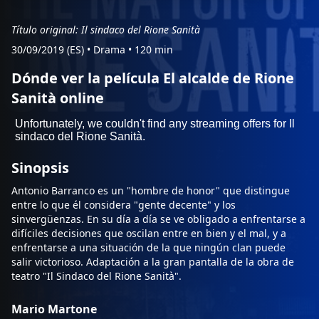
Título original: Il sindaco del Rione Sanità
30/09/2019 (ES)
•
Drama
•
120 min
Dónde ver la película El alcalde de Rione
Sanità online
Sinopsis
Antonio Barranco es un "hombre de honor" que distingue
entre lo que él considera "gente decente" y los
sinvergüenzas. En su día a día se ve obligado a enfrentarse a
difíciles decisiones que oscilan entre en bien y el mal, y a
enfrentarse a una situación de la que ningún clan puede
salir victorioso. Adaptación a la gran pantalla de la obra de
teatro "Il Sindaco del Rione Sanità".
Mario Martone