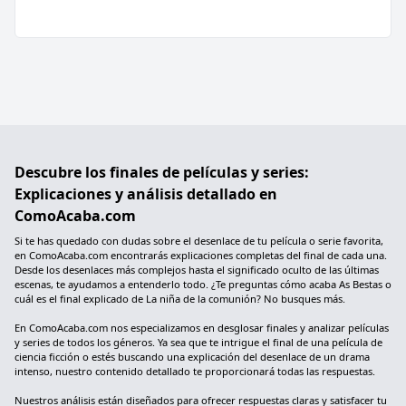
Descubre los finales de películas y series:
Explicaciones y análisis detallado en
ComoAcaba.com
Si te has quedado con dudas sobre el desenlace de tu película o serie favorita,
en ComoAcaba.com encontrarás explicaciones completas del final de cada una.
Desde los desenlaces más complejos hasta el significado oculto de las últimas
escenas, te ayudamos a entenderlo todo. ¿Te preguntas cómo acaba As Bestas o
cuál es el final explicado de La niña de la comunión? No busques más.
En ComoAcaba.com nos especializamos en desglosar finales y analizar películas
y series de todos los géneros. Ya sea que te intrigue el final de una película de
ciencia ficción o estés buscando una explicación del desenlace de un drama
intenso, nuestro contenido detallado te proporcionará todas las respuestas.
Nuestros análisis están diseñados para ofrecer respuestas claras y satisfacer tu