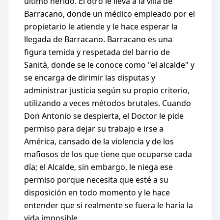
último herido. El otro le lleva a la villa de
Barracano, donde un médico empleado por el
propietario le atiende y le hace esperar la
llegada de Barracano. Barracano es una
figura temida y respetada del barrio de
Sanità, donde se le conoce como "el alcalde" y
se encarga de dirimir las disputas y
administrar justicia según su propio criterio,
utilizando a veces métodos brutales. Cuando
Don Antonio se despierta, el Doctor le pide
permiso para dejar su trabajo e irse a
América, cansado de la violencia y de los
mafiosos de los que tiene que ocuparse cada
día; el Alcalde, sin embargo, le niega ese
permiso porque necesita que esté a su
disposición en todo momento y le hace
entender que si realmente se fuera le haría la
vida imposible.