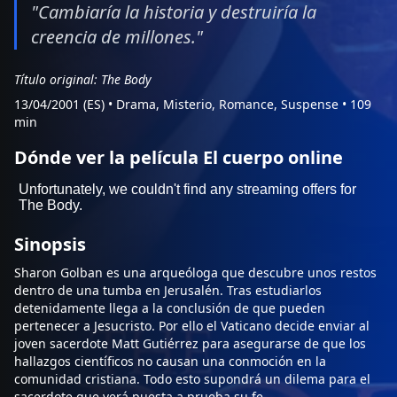
"Cambiaría la historia y destruiría la
creencia de millones."
Título original: The Body
13/04/2001 (ES)
•
Drama, Misterio, Romance, Suspense
•
109
min
Dónde ver la película El cuerpo online
Sinopsis
Sharon Golban es una arqueóloga que descubre unos restos
dentro de una tumba en Jerusalén. Tras estudiarlos
detenidamente llega a la conclusión de que pueden
pertenecer a Jesucristo. Por ello el Vaticano decide enviar al
joven sacerdote Matt Gutiérrez para asegurarse de que los
hallazgos científicos no causan una conmoción en la
comunidad cristiana. Todo esto supondrá un dilema para el
sacerdote que verá puesta a prueba su fe.