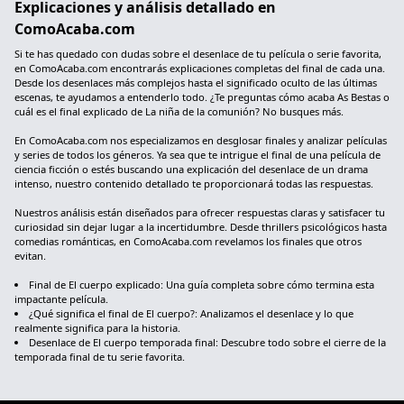
Explicaciones y análisis detallado en
ComoAcaba.com
Si te has quedado con dudas sobre el desenlace de tu película o serie favorita,
en ComoAcaba.com encontrarás explicaciones completas del final de cada una.
Desde los desenlaces más complejos hasta el significado oculto de las últimas
escenas, te ayudamos a entenderlo todo. ¿Te preguntas cómo acaba As Bestas o
cuál es el final explicado de La niña de la comunión? No busques más.
En ComoAcaba.com nos especializamos en desglosar finales y analizar películas
y series de todos los géneros. Ya sea que te intrigue el final de una película de
ciencia ficción o estés buscando una explicación del desenlace de un drama
intenso, nuestro contenido detallado te proporcionará todas las respuestas.
Nuestros análisis están diseñados para ofrecer respuestas claras y satisfacer tu
curiosidad sin dejar lugar a la incertidumbre. Desde thrillers psicológicos hasta
comedias románticas, en ComoAcaba.com revelamos los finales que otros
evitan.
Final de El cuerpo explicado: Una guía completa sobre cómo termina esta
impactante película.
¿Qué significa el final de El cuerpo?: Analizamos el desenlace y lo que
realmente significa para la historia.
Desenlace de El cuerpo temporada final: Descubre todo sobre el cierre de la
temporada final de tu serie favorita.