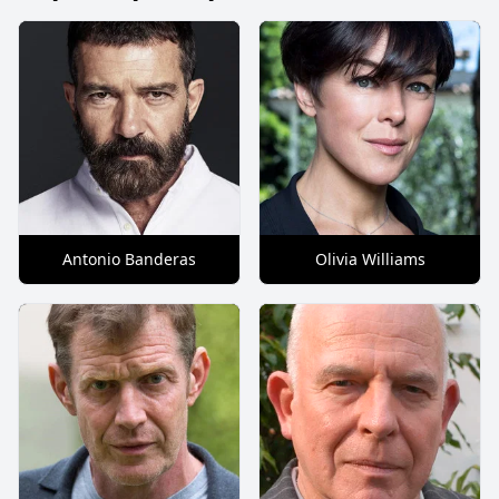
Antonio Banderas
Olivia Williams