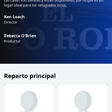
Las casas son baratas y están disponibles, por lo que es un
lugar ideal para los refugiados sirios.
Ken Loach
Director
Rebecca O'Brien
Productor
Reparto principal