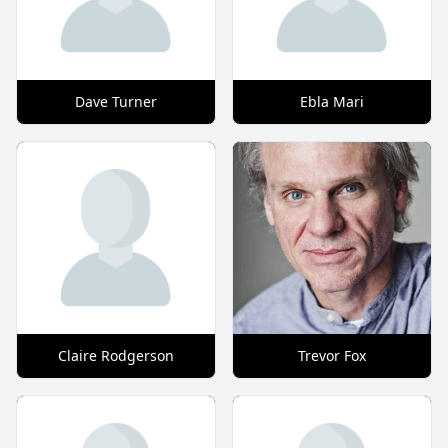
Dave Turner
Ebla Mari
Claire Rodgerson
Trevor Fox