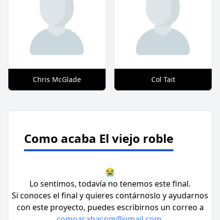
Chris McGlade
Col Tait
Como acaba El viejo roble
😭
Lo sentimos, todavía no tenemos este final.
Si conoces el final y quieres contárnoslo y ayudarnos
con este proyecto, puedes escribirnos un correo a
comoacabacom@gmail.com
.