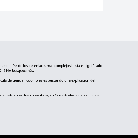
da una. Desde los desenlaces más complejos hasta el significado
nión? No busques más.
cula de ciencia ficción o estés buscando una explicación del
ológicos hasta comedias románticas, en ComoAcaba.com revelamos