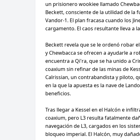
un prisionero wookiee llamado Chewbac
Beckett, consciente de la utilidad de la
Vandor-1. El plan fracasa cuando los Ji
cargamento. El caos resultante lleva a la
Beckett revela que se le ordenó robar e
y Chewbacca se ofrecen a ayudarle a ro
encuentra a Qi'ra, que se ha unido a C
coaxium sin refinar de las minas de Kess
Calrissian, un contrabandista y piloto, 
en la que la apuesta es la nave de Land
beneficios.
Tras llegar a Kessel en el Halcón e infil
coaxium, pero L3 resulta fatalmente dañ
navegación de L3, cargados en los sistem
bloqueo imperial. El Halcón, muy dañado