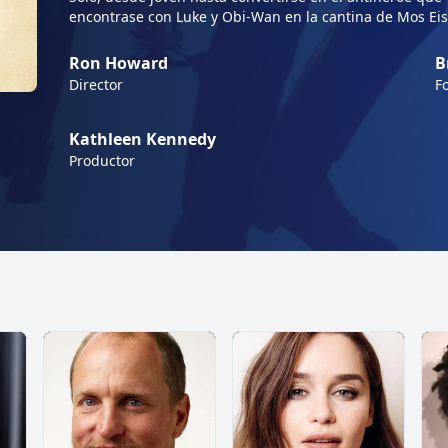
encontrase con Luke y Obi-Wan en la cantina de Mos Eis
Ron Howard
B
Director
F
Kathleen Kennedy
Productor