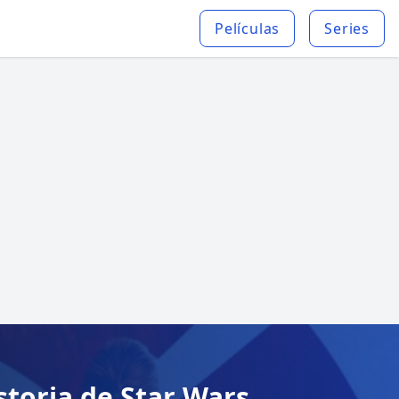
Películas
Series
storia de Star Wars