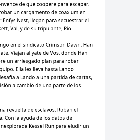
onvence de que coopere para escapar.
ara robar un cargamento de coaxium en
 Enfys Nest, llegan para secuestrar el
t, Val, y de su tripulante, Rio.
rango en el sindicato Crimson Dawn. Han
te. Viajan al yate de Vos, donde Han
ere un arriesgado plan para robar
uipo. Ella les lleva hasta Lando
desafía a Lando a una partida de cartas,
isión a cambio de una parte de los
 una revuelta de esclavos. Roban el
a. Con la ayuda de los datos de
 inexplorada Kessel Run para eludir un
.