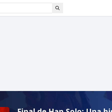
Final de Han Solo: Una hi