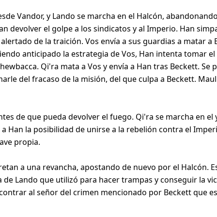
desde Vandor, y Lando se marcha en el Halcón, abandonando
an devolver el golpe a los sindicatos y al Imperio. Han simp
 alertado de la traición. Vos envía a sus guardias a matar a 
ndo anticipado la estrategia de Vos, Han intenta tomar el 
ewbacca. Qi'ra mata a Vos y envía a Han tras Beckett. Se p
arle del fracaso de la misión, del que culpa a Beckett. Mau
antes de que pueda devolver el fuego. Qi'ra se marcha en e
 Han la posibilidad de unirse a la rebelión contra el Imperio. 
ave propia.
 retan a una revancha, apostando de nuevo por el Halcón. E
 de Lando que utilizó para hacer trampas y conseguir la vi
contrar al señor del crimen mencionado por Beckett que e