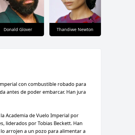
Donald Glover
Thandiwe Newton
l imperial con combustible robado para
ada antes de poder embarcar. Han jura
 la Academia de Vuelo Imperial por
s, liderados por Tobias Beckett. Han
 lo arrojen a un pozo para alimentar a