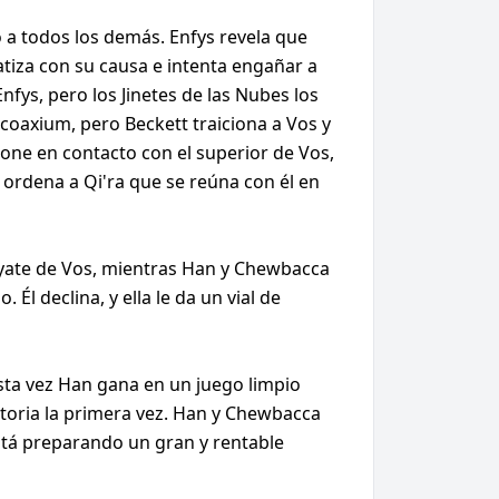
 a todos los demás. Enfys revela que
atiza con su causa e intenta engañar a
Enfys, pero los Jinetes de las Nubes los
coaxium, pero Beckett traiciona a Vos y
one en contacto con el superior de Vos,
l ordena a Qi'ra que se reúna con él en
l yate de Vos, mientras Han y Chewbacca
Él declina, y ella le da un vial de
sta vez Han gana en un juego limpio
ctoria la primera vez. Han y Chewbacca
stá preparando un gran y rentable