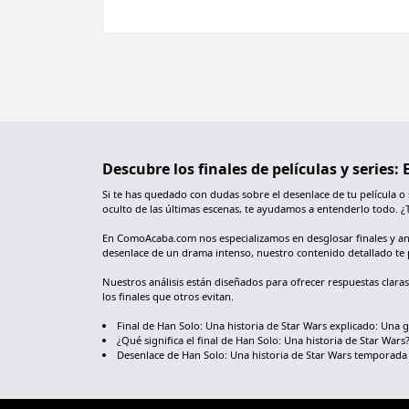
Descubre los finales de películas y series
Si te has quedado con dudas sobre el desenlace de tu película o
oculto de las últimas escenas, te ayudamos a entenderlo todo. ¿
En ComoAcaba.com nos especializamos en desglosar finales y analiz
desenlace de un drama intenso, nuestro contenido detallado te 
Nuestros análisis están diseñados para ofrecer respuestas clara
los finales que otros evitan.
Final de Han Solo: Una historia de Star Wars explicado: Una 
¿Qué significa el final de Han Solo: Una historia de Star Wars?
Desenlace de Han Solo: Una historia de Star Wars temporada fi