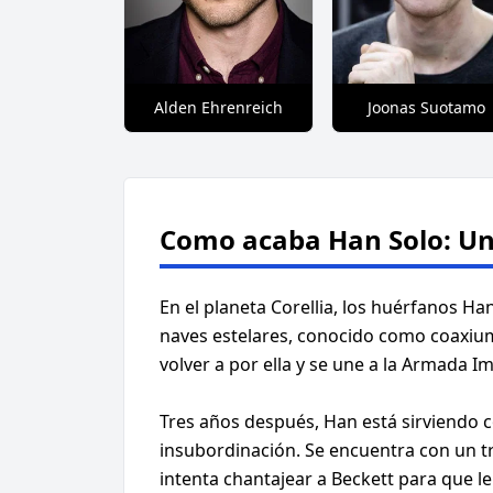
Alden Ehrenreich
Joonas Suotamo
Como acaba Han Solo: Una
En el planeta Corellia, los huérfanos H
naves estelares, conocido como coaxium
volver a por ella y se une a la Armada I
Tres años después, Han está sirviendo 
insubordinación. Se encuentra con un tr
intenta chantajear a Beckett para que le