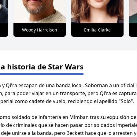
Woody Harrelson
Emilia Clarke
 historia de Star Wars
an y Qi'ra escapan de una banda local. Sobornan a un oficia
, para poder viajar en un transporte, pero Qi'ra es captur
mperial como cadete de vuelo, recibiendo el apellido "Solo".
como soldado de infantería en Mimban tras su expulsión de
ío de criminales que se hacen pasar por soldados imperiale
 deje unirse a la banda, pero Beckett hace que lo arresten y