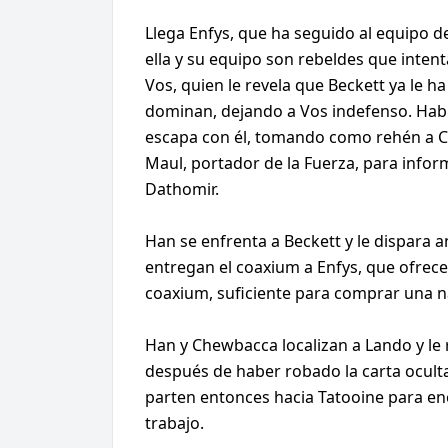
Llega Enfys, que ha seguido al equipo 
ella y su equipo son rebeldes que intent
Vos, quien le revela que Beckett ya le ha
dominan, dejando a Vos indefenso. Habie
escapa con él, tomando como rehén a Ch
Maul, portador de la Fuerza, para inform
Dathomir.
Han se enfrenta a Beckett y le dispara 
entregan el coaxium a Enfys, que ofrece a
coaxium, suficiente para comprar una n
Han y Chewbacca localizan a Lando y le
después de haber robado la carta oculta
parten entonces hacia Tatooine para en
trabajo.