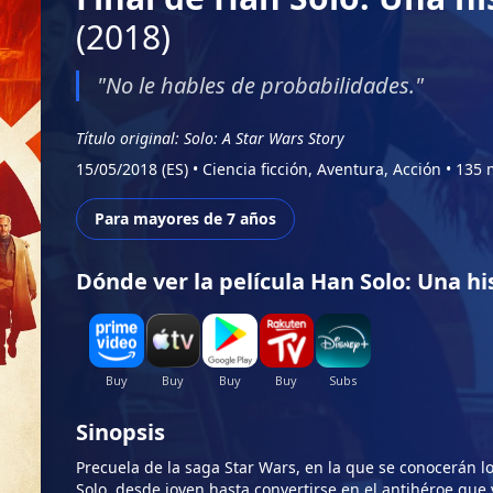
(2018)
"No le hables de probabilidades."
Título original: Solo: A Star Wars Story
15/05/2018 (ES)
•
Ciencia ficción, Aventura, Acción
•
135 
Para mayores de 7 años
Dónde ver la película Han Solo: Una hi
Sinopsis
Precuela de la saga Star Wars, en la que se conocerán 
Solo, desde joven hasta convertirse en el antihéroe qu