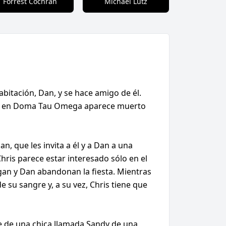
Forrest Cochran
Michael Lutz
bitación, Dan, y se hace amigo de él.
ado en Doma Tau Omega aparece muerto
n, que les invita a él y a Dan a una
hris parece estar interesado sólo en el
gan y Dan abandonan la fiesta. Mientras
su sangre y, a su vez, Chris tiene que
re de una chica llamada Sandy de una