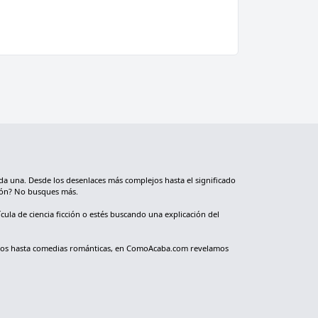
da una. Desde los desenlaces más complejos hasta el significado
nión? No busques más.
cula de ciencia ficción o estés buscando una explicación del
ológicos hasta comedias románticas, en ComoAcaba.com revelamos