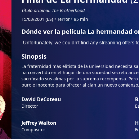
Título original: The Brotherhood
15/03/2001 (ES)
•
Terror
•
85 min
Dónde ver la película La hermandad o
Sinopsis
La fraternidad más elitista de la universidad necesita
ha convertido en el hogar de una sociedad secreta ance
sacrificado sus almas por la suprema recompensa. Pero 
puro e inocente para ofrecer al clan un nuevo comienzo.
David DeCoteau
B
Director
Es
Jeffrey Walton
H
Compositor
F