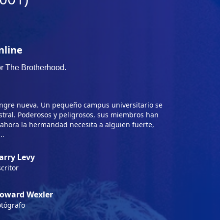
nline
 sangre nueva. Un pequeño campus universitario se
stral. Poderosos y peligrosos, sus miembros han
ahora la hermandad necesita a alguien fuerte,
..
arry Levy
critor
oward Wexler
otógrafo