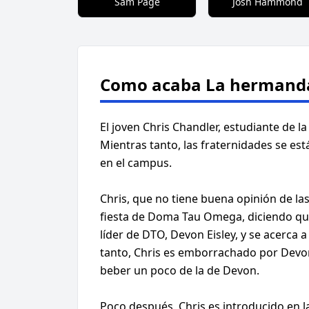
Sam Page
Josh Hammond
Como acaba La hermand
El joven Chris Chandler, estudiante de 
Mientras tanto, las fraternidades se 
en el campus.
Chris, que no tiene buena opinión de las
fiesta de Doma Tau Omega, diciendo que n
líder de DTO, Devon Eisley, y se acerca
tanto, Chris es emborrachado por Devon
beber un poco de la de Devon.
Poco después, Chris es introducido en l