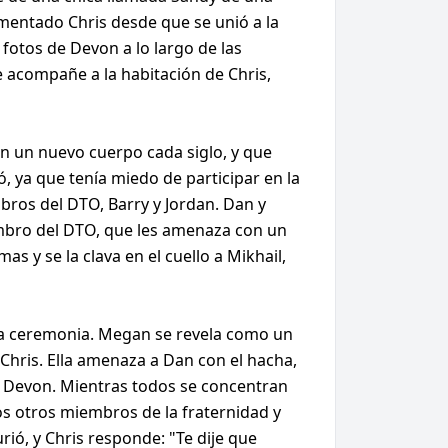
imentado Chris desde que se unió a la
 fotos de Devon a lo largo de las
e acompañe a la habitación de Chris,
en un nuevo cuerpo cada siglo, y que
ó, ya que tenía miedo de participar en la
bros del DTO, Barry y Jordan. Dan y
embro del DTO, que les amenaza con un
s y se la clava en el cuello a Mikhail,
 la ceremonia. Megan se revela como un
Chris. Ella amenaza a Dan con el hacha,
te a Devon. Mientras todos se concentran
os otros miembros de la fraternidad y
ió, y Chris responde: "Te dije que