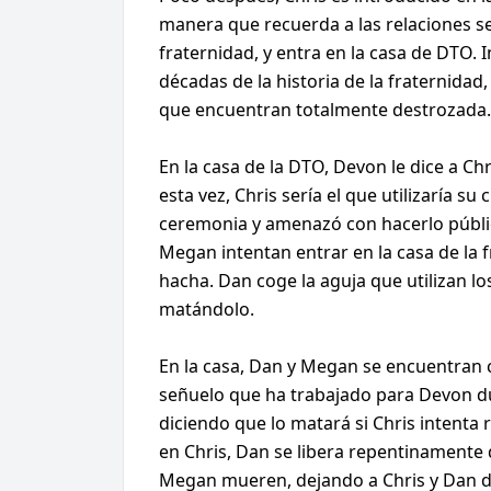
manera que recuerda a las relaciones se
fraternidad, y entra en la casa de DTO. 
décadas de la historia de la fraternida
que encuentran totalmente destrozada. D
En la casa de la DTO, Devon le dice a C
esta vez, Chris sería el que utilizaría s
ceremonia y amenazó con hacerlo públic
Megan intentan entrar en la casa de la
hacha. Dan coge la aguja que utilizan lo
matándolo.
En la casa, Dan y Megan se encuentran 
señuelo que ha trabajado para Devon dur
diciendo que lo matará si Chris intenta r
en Chris, Dan se libera repentinamente 
Megan mueren, dejando a Chris y Dan de 