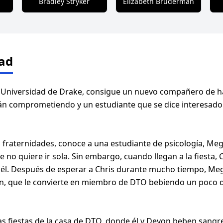
Bradley Stryker
Elizabeth Bruderman
ad
la Universidad de Drake, consigue un nuevo compañero de ha
están comprometiendo y un estudiante que se dice interes
 fraternidades, conoce a una estudiante de psicología, Mega
o quiere ir sola. Sin embargo, cuando llegan a la fiesta, C
 a él. Después de esperar a Chris durante mucho tiempo, Me
, que le convierte en miembro de DTO bebiendo un poco de 
as fiestas de la casa de DTO, donde él y Devon beben sang