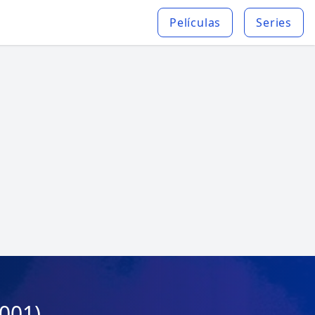
Películas
Series
2001)