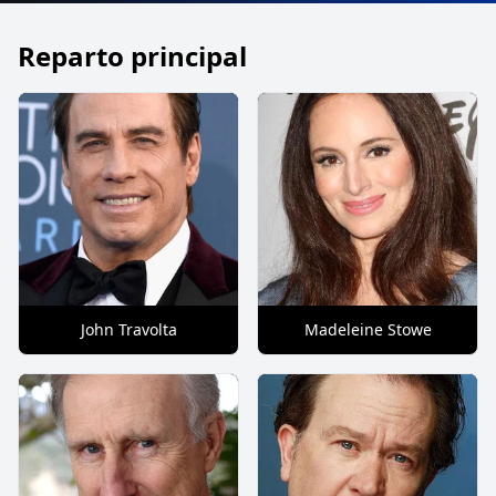
Reparto principal
John Travolta
Madeleine Stowe