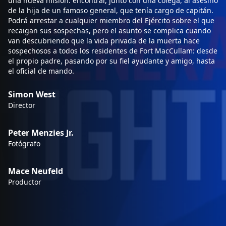
una nueva misión: encontrar, junto con una colega, al asesino
de la hija de un famoso general, que tenía cargo de capitán.
Podrá arrestar a cualquier miembro del Ejército sobre el que
recaigan sus sospechas, pero el asunto se complica cuando
van descubriendo que la vida privada de la muerta hace
sospechosos a todos los residentes de Fort MacCullam: desde
el propio padre, pasando por su fiel ayudante y amigo, hasta
el oficial de mando.
Simon West
Director
Peter Menzies Jr.
Fotógrafo
Mace Neufeld
Productor