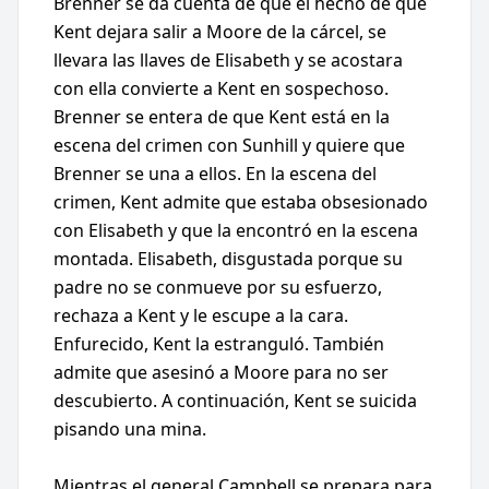
Brenner se da cuenta de que el hecho de que
Kent dejara salir a Moore de la cárcel, se
llevara las llaves de Elisabeth y se acostara
con ella convierte a Kent en sospechoso.
Brenner se entera de que Kent está en la
escena del crimen con Sunhill y quiere que
Brenner se una a ellos. En la escena del
crimen, Kent admite que estaba obsesionado
con Elisabeth y que la encontró en la escena
montada. Elisabeth, disgustada porque su
padre no se conmueve por su esfuerzo,
rechaza a Kent y le escupe a la cara.
Enfurecido, Kent la estranguló. También
admite que asesinó a Moore para no ser
descubierto. A continuación, Kent se suicida
pisando una mina.
Mientras el general Campbell se prepara para