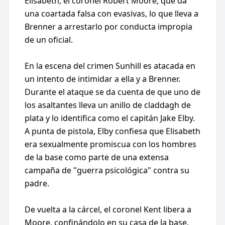
Elisabeth, el coronel Robert Moore, que da
una coartada falsa con evasivas, lo que lleva a
Brenner a arrestarlo por conducta impropia
de un oficial.
En la escena del crimen Sunhill es atacada en
un intento de intimidar a ella y a Brenner.
Durante el ataque se da cuenta de que uno de
los asaltantes lleva un anillo de claddagh de
plata y lo identifica como el capitán Jake Elby.
A punta de pistola, Elby confiesa que Elisabeth
era sexualmente promiscua con los hombres
de la base como parte de una extensa
campaña de "guerra psicológica" contra su
padre.
De vuelta a la cárcel, el coronel Kent libera a
Moore, confinándolo en su casa de la base.