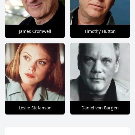
James Cromwell
Timothy Hutton
Leslie Stefanson
Daniel von Bargen