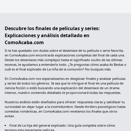
Descubre los finales de películas y series:
Explicaciones y análisis detallado en
ComoAcaba.com
Si te has quedado con dudas sobre el desenlace de tu película o serie favorita,
en ComoAcaba.com encontrarás explicaciones completas del final de cada una.
Desde los desenlaces más complejos hasta el significado oculto de las últimas
escenas, te ayudamos a entenderlo todo. ¿Te preguntas cómo acaba As Bestas o
cuál es el final explicado de La niña de la comunión? No busques más.
En ComoAcaba.com nos especializamos en desglosar finales y analizar películas
y series de todos los géneros. Ya sea que te intrigue el final de una película de
ciencia ficción o estés buscando una explicación del desenlace de un drama
intenso, nuestro contenido detallado te proporcionará todas las respuestas.
Nuestros análisis están diseñados para ofrecer respuestas claras y satisfacer tu
curiosidad sin dejar lugar a la incertidumbre. Desde thrillers psicológicos hasta
comedias románticas, en ComoAcaba.com revelamos los finales que otros
evitan.
Final de La hija del general explicado: Una guía completa sobre cómo
termina esta impactante película.