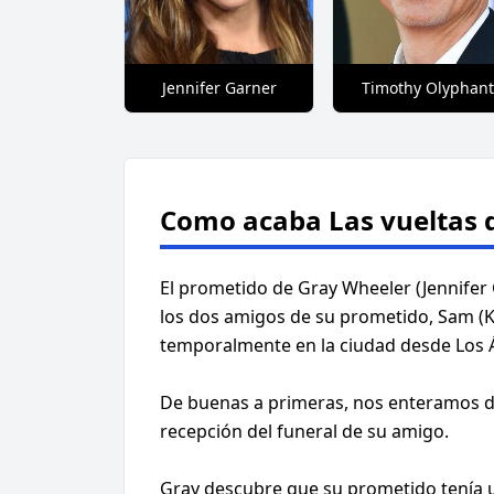
Jennifer Garner
Timothy Olyphant
Como acaba Las vueltas d
El prometido de Gray Wheeler (Jennifer 
los dos amigos de su prometido, Sam (Ke
temporalmente en la ciudad desde Los Á
De buenas a primeras, nos enteramos de 
recepción del funeral de su amigo.
Gray descubre que su prometido tenía u