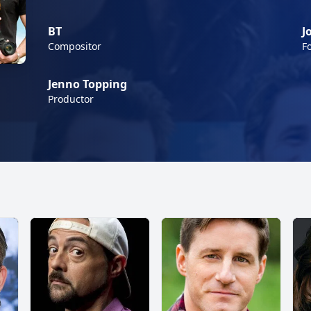
BT
J
Compositor
F
Jenno Topping
Productor