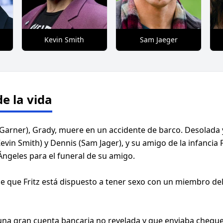
Kevin Smith
Sam Jaeger
e la vida
Garner), Grady, muere en un accidente de barco. Desolada y
vin Smith) y Dennis (Sam Jager), y su amigo de la infancia 
ngeles para el funeral de su amigo.
que Fritz está dispuesto a tener sexo con un miembro del 
na gran cuenta bancaria no revelada y que enviaba cheques