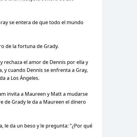
 Gray se entera de que todo el mundo
o de la fortuna de Grady.
 rechaza el amor de Dennis por ella y
ita, y cuando Dennis se enfrenta a Gray,
ada a Los Ángeles.
 Sam invita a Maureen y Matt a mudarse
e de Grady le da a Maureen el dinero
a, le da un beso y le pregunta: "¿Por qué