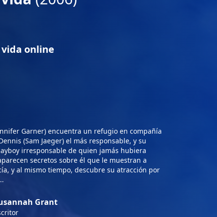
 vida online
ennifer Garner) encuentra un refugio en compañía
 Dennis (Sam Jaeger) el más responsable, y su
 playboy irresponsable de quien jamás hubiera
aparecen secretos sobre él que le muestran a
a, y al mismo tiempo, descubre su atracción por
..
usannah Grant
critor