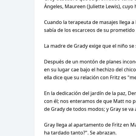
Ángeles, Maureen (Juliette Lewis), cuyo
Cuando la terapeuta de masajes llega a 
sabía de los escarceos de su prometido -
La madre de Grady exige que el niño se
Después de un montón de planes inconex
en su lugar cae bajo el hechizo del chico
ella dice que su relación con Fritz es "m
En la dedicación del jardín de la paz, 
con él; nos enteramos de que Matt no p
de Grady de todos modos; y Gray se va a 
Gray llega al apartamento de Fritz en Ma
ha tardado tanto?". Se abrazan.