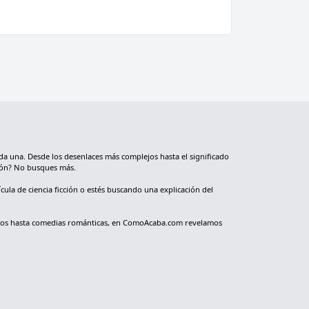
da una. Desde los desenlaces más complejos hasta el significado
nión? No busques más.
cula de ciencia ficción o estés buscando una explicación del
ológicos hasta comedias románticas, en ComoAcaba.com revelamos