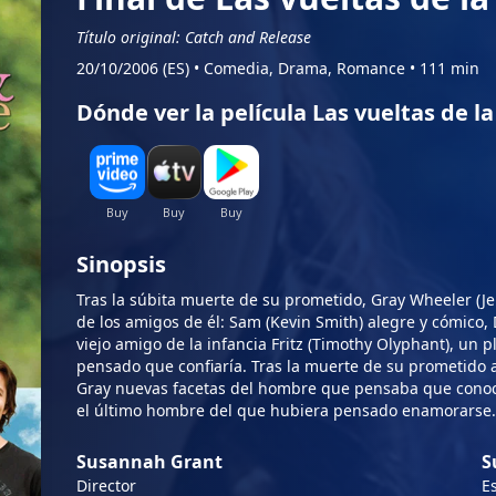
Título original: Catch and Release
20/10/2006 (ES)
•
Comedia, Drama, Romance
•
111 min
Dónde ver la película Las vueltas de la
Sinopsis
Tras la súbita muerte de su prometido, Gray Wheeler (J
de los amigos de él: Sam (Kevin Smith) alegre y cómico,
viejo amigo de la infancia Fritz (Timothy Olyphant), un
pensado que confiaría. Tras la muerte de su prometido 
Gray nuevas facetas del hombre que pensaba que conocí
el último hombre del que hubiera pensado enamorarse.
Susannah Grant
S
Director
Es