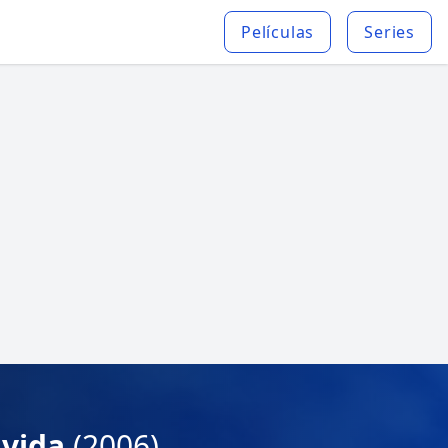
Películas
Series
a vida
(2006)