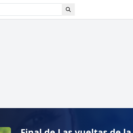
Final de Las vueltas de l