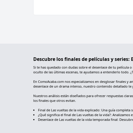
Descubre los finales de películas y series
Si te has quedado con dudas sobre el desenlace de tu película o
oculto de las últimas escenas, te ayudamos a entenderlo todo. ¿
En ComoAcaba.com nos especializamos en desglosar finales y analiz
desenlace de un drama intenso, nuestro contenido detallado te 
Nuestros análisis están diseñados para ofrecer respuestas clara
los finales que otros evitan.
Final de Las vueltas de la vida explicado: Una guía completa
¿Qué significa el final de Las vueltas de la vida?: Analizamos e
Desenlace de Las vueltas de la vida temporada final: Descubre 