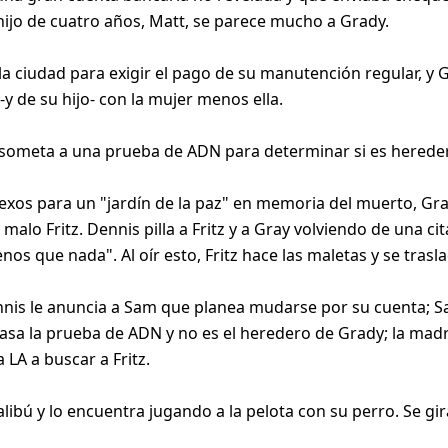
 hijo de cuatro años, Matt, se parece mucho a Grady.
la ciudad para exigir el pago de su manutención regular, y
y de su hijo- con la mujer menos ella.
 someta a una prueba de ADN para determinar si es hereder
os para un "jardín de la paz" en memoria del muerto, Gray
 malo Fritz. Dennis pilla a Fritz y a Gray volviendo de una c
enos que nada". Al oír esto, Fritz hace las maletas y se trasl
Dennis le anuncia a Sam que planea mudarse por su cuenta;
asa la prueba de ADN y no es el heredero de Grady; la madr
LA a buscar a Fritz.
libú y lo encuentra jugando a la pelota con su perro. Se gir