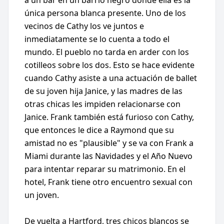
a un bar en un barrio negro donde ella es la
única persona blanca presente. Uno de los
vecinos de Cathy los ve juntos e
inmediatamente se lo cuenta a todo el
mundo. El pueblo no tarda en arder con los
cotilleos sobre los dos. Esto se hace evidente
cuando Cathy asiste a una actuación de ballet
de su joven hija Janice, y las madres de las
otras chicas les impiden relacionarse con
Janice. Frank también está furioso con Cathy,
que entonces le dice a Raymond que su
amistad no es "plausible" y se va con Frank a
Miami durante las Navidades y el Año Nuevo
para intentar reparar su matrimonio. En el
hotel, Frank tiene otro encuentro sexual con
un joven.
De vuelta a Hartford, tres chicos blancos se