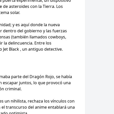
a puerta experimental, un dispositivo
e de asteroides con la Tierra. Los
tema solar.
nidad; y es aquí donde la nueva
er dentro del gobierno y las fuerzas
ompensas (también llamados cowboys,
r la delincuencia. Entre los
Jet Black , un antiguo detective.
rmaba parte del Dragón Rojo, se había
n escapar juntos, lo que provocó una
ón criminal.
un nihilista, rechaza los vínculos con
en el transcurso del anime entablará una
tado optimista.