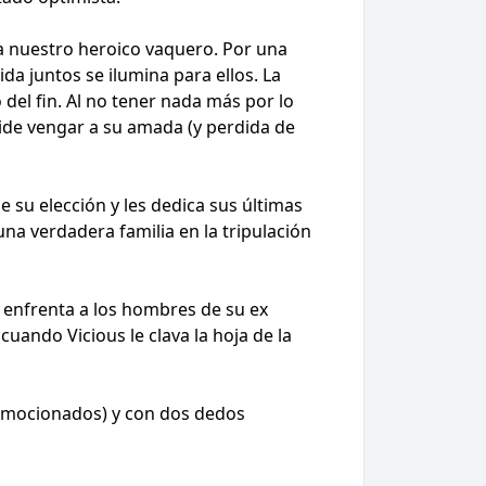
a nuestro heroico vaquero. Por una
da juntos se ilumina para ellos. La
o del fin. Al no tener nada más por lo
cide vengar a su amada (y perdida de
 su elección y les dedica sus últimas
na verdadera familia en la tripulación
e enfrenta a los hombres de su ex
uando Vicious le clava la hoja de la
onmocionados) y con dos dedos