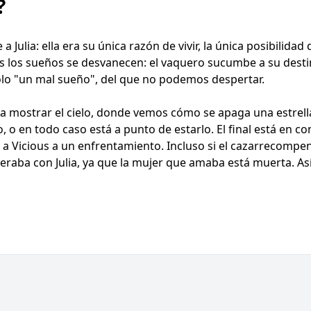
?
 Julia: ella era su única razón de vivir, la única posibilidad 
os los sueños se desvanecen: el vaquero sucumbe a su desti
s sólo "un mal sueño", del que no podemos despertar.
a mostrar el cielo, donde vemos cómo se apaga una estrella
 o en todo caso está a punto de estarlo. El final está en c
 a Vicious a un enfrentamiento. Incluso si el cazarrecompens
eraba con Julia, ya que la mujer que amaba está muerta. Así