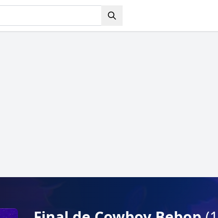
Final de Cowboy Bebop
(