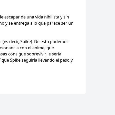
de escapar de una vida nihilista y sin
no y se entrega a lo que parece ser un
 (es decir, Spike). De esto podemos
onsonancia con el anime, que
as consigue sobrevivir, le sería
 que Spike seguiría llevando el peso y