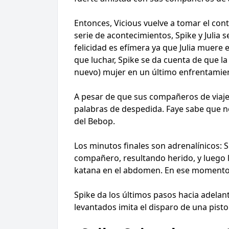
Entonces, Vicious vuelve a tomar el co
serie de acontecimientos, Spike y Julia 
felicidad es efímera ya que Julia muere e
que luchar, Spike se da cuenta de que l
nuevo) mujer en un último enfrentamien
A pesar de que sus compañeros de viaje 
palabras de despedida. Faye sabe que no
del Bebop.
Los minutos finales son adrenalínicos: 
compañero, resultando herido, y luego lu
katana en el abdomen. En ese momento, l
Spike da los últimos pasos hacia adela
levantados imita el disparo de una pist