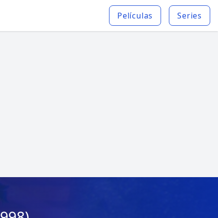
Películas
Series
1998)