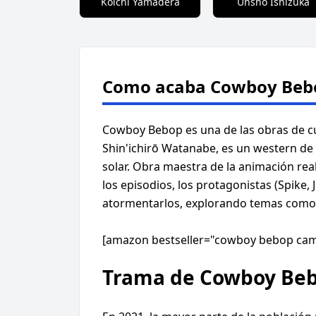
Koichi Yamadera
Unsho Ishizuka
Como acaba Cowboy Beb
Cowboy Bebop es una de las obras de cul
Shin'ichirō Watanabe, es un western de 
solar. Obra maestra de la animación re
los episodios, los protagonistas (Spike,
atormentarlos, explorando temas como e
[amazon bestseller="cowboy bebop cami
Trama de Cowboy Be