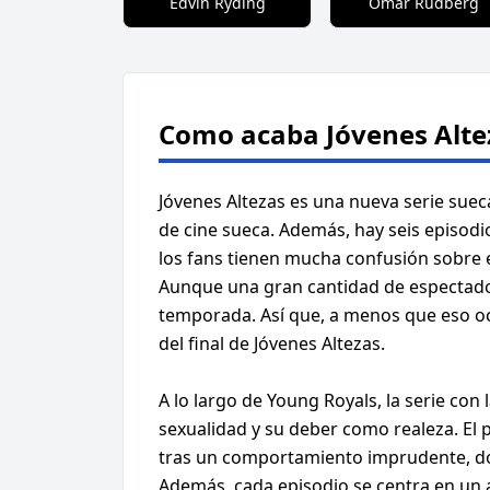
Edvin Ryding
Omar Rudberg
Como acaba Jóvenes Alte
Jóvenes Altezas es una nueva serie suec
de cine sueca. Además, hay seis episodio
los fans tienen mucha confusión sobre el
Aunque una gran cantidad de espectador
temporada. Así que, a menos que eso ocu
del final de Jóvenes Altezas.
A lo largo de Young Royals, la serie con
sexualidad y su deber como realeza. El p
tras un comportamiento imprudente, dond
Además, cada episodio se centra en un asp