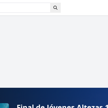
Final de Jóvenes Altezas