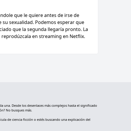
dole que le quiere antes de irse de
de su sexualidad. Podemos esperar que
iado que la segunda llegaría pronto. La
 reprodúzcala en streaming en Netflix.
da una. Desde los desenlaces más complejos hasta el significado
nión? No busques más.
cula de ciencia ficción o estés buscando una explicación del