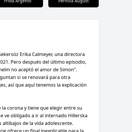
Frida Argento
Pernilla August
Sekersöz Erika Calmeyer, una directora
 2021. Pero después del último episodio,
ilhelm no aceptó el amor de Simon".
guntan si se renovará para otra
es, así que aquí tenemos la explicación
 la corona y tiene que elegir entre su
 ve obligado a ir al internado Hillerska
altibajos de la vida adolescente.
ie ofrece un final inexplicable para la