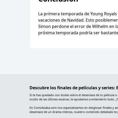
La primera temporada de Young Royals c
vacaciones de Navidad. Esto posibleme
Simon perdone el error de Wilhelm en la
próxima temporada podría ser bastante i
Descubre los finales de películas y series
Si te has quedado con dudas sobre el desenlace de tu película o
oculto de las últimas escenas, te ayudamos a entenderlo todo. ¿
En ComoAcaba.com nos especializamos en desglosar finales y analiz
desenlace de un drama intenso, nuestro contenido detallado te 