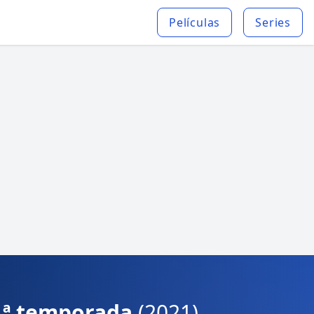
Películas
Series
 1ª temporada
(2021)