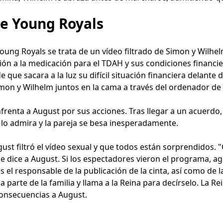
 de Young Royals
oung Royals se trata de un vídeo filtrado de Simon y Wilhel
ón a la medicación para el TDAH y sus condiciones financi
que sacara a la luz su difícil situación financiera delante 
imon y Wilhelm juntos en la cama a través del ordenador de 
nfrenta a August por sus acciones. Tras llegar a un acuerdo,
 lo admira y la pareja se besa inesperadamente.
ust filtró el vídeo sexual y que todos están sorprendidos. "C
e dice a August. Si los espectadores vieron el programa, ag
 el responsable de la publicación de la cinta, así como de l
 parte de la familia y llama a la Reina para decírselo. La R
consecuencias a August.