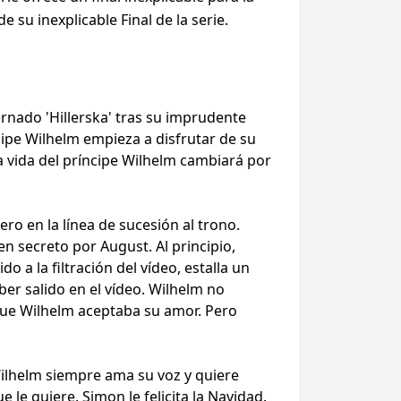
 su inexplicable Final de la serie.
rnado 'Hillerska' tras su imprudente
ipe Wilhelm empieza a disfrutar de su
a vida del príncipe Wilhelm cambiará por
ro en la línea de sucesión al trono.
n secreto por August. Al principio,
 la filtración del vídeo, estalla un
ber salido en el vídeo. Wilhelm no
que Wilhelm aceptaba su amor. Pero
 Wilhelm siempre ama su voz y quiere
le quiere. Simon le felicita la Navidad.