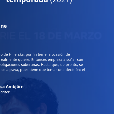
ine
 de Hillerska, por fin tiene la ocasión de
e realmente quiere. Entonces empieza a soñar con
 obligaciones soberanas. Hasta que, de pronto, se
a se agrava, pues tiene que tomar una decisión: el
isa Ambjörn
critor