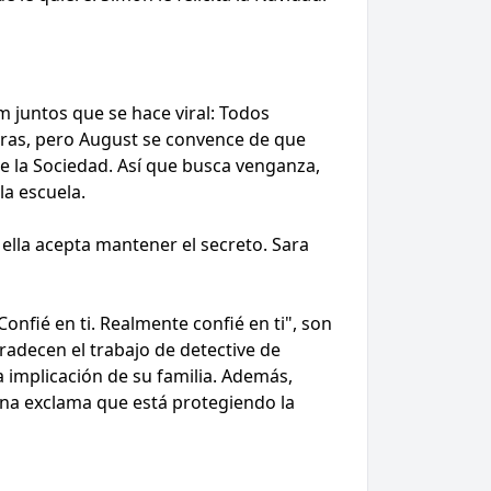
m juntos que se hace viral: Todos
eras, pero August se convence de que
de la Sociedad. Así que busca venganza,
la escuela.
 ella acepta mantener el secreto. Sara
onfié en ti. Realmente confié en ti", son
radecen el trabajo de detective de
a implicación de su familia. Además,
eina exclama que está protegiendo la