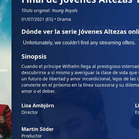
Título original: Young Royals
01/07/2021 (ES)
•
Drama
Dónde ver la serie Jóvenes Altezas onl
Sinopsis
Cuando el príncipe Wilhelm llega al prestigioso internado
descubrirse a sí mismo y averiguar la clase de vida qu
un futuro de libertad y amor incondicional, lejos de las
convierte en el próximo en la línea sucesoria y su dilem
amor o el deber.
Lisa Ambjörn
L
Director
Es
Martin Söder
Productor