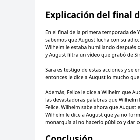
Explicación del final
En el final de la primera temporada de Y
sabemos que August lucha con su adicci
Wilhelm le estaba humillando después de 
y August filtra un vídeo que grabó de S
Sara es testigo de estas acciones y se e
entonces le dice a August lo mucho que
Además, Felice le dice a Wilhelm que Aug
las devastadoras palabras que Wilhelm l
Felice. Wilhelm sabe ahora que August es
Wilhelm le dice a August que ya no forma
monarquía al no hacerlo público y dar 
Conclusión