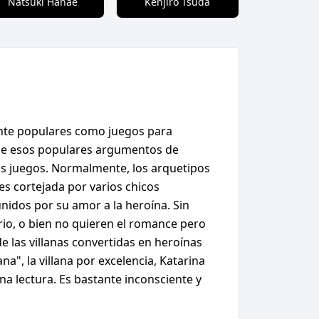
Natsuki Hanae
Kenjiro Tsuda
nte populares como juegos para
 de esos populares argumentos de
os juegos. Normalmente, los arquetipos
es cortejada por varios chicos
nidos por su amor a la heroína. Sin
rio, o bien no quieren el romance pero
 las villanas convertidas en heroínas
", la villana por excelencia, Katarina
na lectura. Es bastante inconsciente y