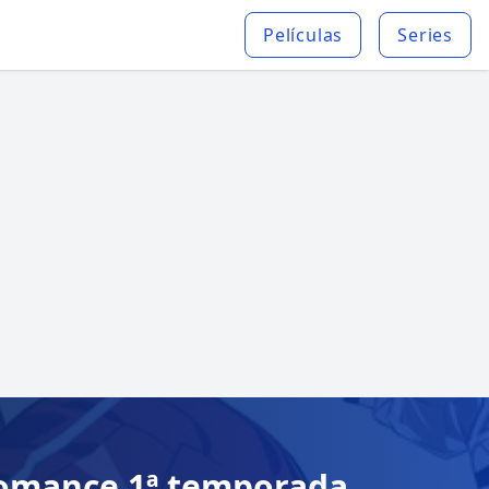
Películas
Series
 Romance 1ª temporada