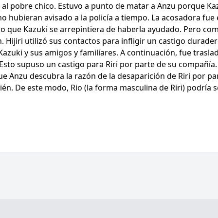
al pobre chico. Estuvo a punto de matar a Anzu porque Kazuk
 hubieran avisado a la policía a tiempo. La acosadora fue
o que Kazuki se arrepintiera de haberla ayudado. Pero como 
 Hijiri utilizó sus contactos para infligir un castigo durader
azuki y sus amigos y familiares. A continuación, fue trasla
Esto supuso un castigo para Riri por parte de su compañía. 
e Anzu descubra la razón de la desaparición de Riri por par
én. De este modo, Rio (la forma masculina de Riri) podría