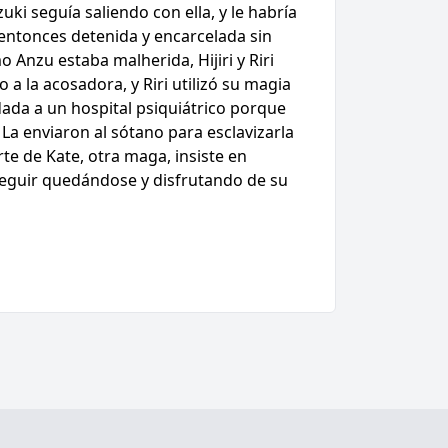
i seguía saliendo con ella, y le habría
 entonces detenida y encarcelada sin
Anzu estaba malherida, Hijiri y Riri
o a la acosadora, y Riri utilizó su magia
dada a un hospital psiquiátrico porque
La enviaron al sótano para esclavizarla
te de Kate, otra maga, insiste en
 seguir quedándose y disfrutando de su