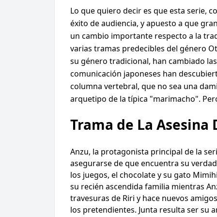
Lo que quiero decir es que esta serie, 
éxito de audiencia, y apuesto a que gra
un cambio importante respecto a la trad
varias tramas predecibles del género O
su género tradicional, han cambiado la
comunicación japoneses han descubierto
columna vertebral, que no sea una dami
arquetipo de la típica "marimacho". Pero 
Trama de La Asesina
Anzu, la protagonista principal de la s
asegurarse de que encuentra su verdader
los juegos, el chocolate y su gato Mimih
su recién ascendida familia mientras An
travesuras de Riri y hace nuevos amigos 
los pretendientes. Junta resulta ser su a