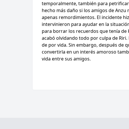
temporalmente, también para petrificar 
hecho más daño si los amigos de Anzu no
apenas remordimientos. El incidente hiz
intervinieron para ayudar en la situación.
para borrar los recuerdos que tenía de K
acabó olvidando todo por culpa de Riri. 
de por vida. Sin embargo, después de qu
convertirla en un interés amoroso tambi
vida entre sus amigos.