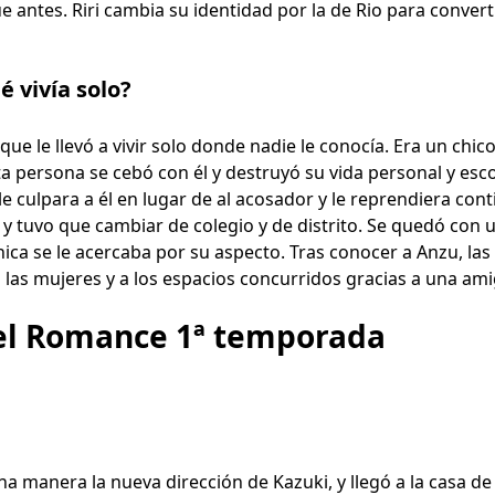
ue antes. Riri cambia su identidad por la de Rio para conver
 vivía solo?
ue le llevó a vivir solo donde nadie le conocía. Era un chi
 persona se cebó con él y destruyó su vida personal y escol
e culpara a él en lugar de al acosador y le reprendiera co
o y tuvo que cambiar de colegio y de distrito. Se quedó con 
hica se le acercaba por su aspecto. Tras conocer a Anzu, l
 las mujeres y a los espacios concurridos gracias a una ami
Del Romance 1ª temporada
 manera la nueva dirección de Kazuki, y llegó a la casa d