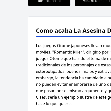
Rie Takahashi
Mikako Komatsu
Como acaba La Asesina 
Los juegos Otome japoneses llevan mu
móviles. "Romantic Killer", dirigido p
juegos Otome que ha sido el tema de mu
tradicionales de los personajes de esta
estereotipados, buenos, malos y extrava
embargo, la tendencia ha cambiado a per
no pueden evitar enamorarse de uno de 
que pasan por el mismo argumento y gust
Claes, sería un ejemplo ilustre de este 
hace lo que quiere.