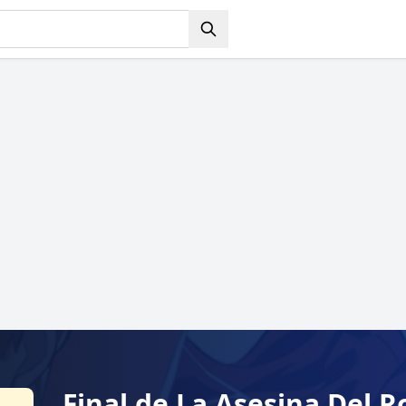
Final de La Asesina Del