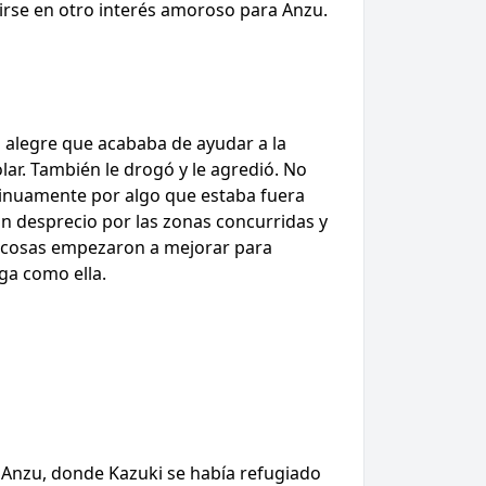
tirse en otro interés amoroso para Anzu.
co alegre que acababa de ayudar a la
ar. También le drogó y le agredió. No
ntinuamente por algo que estaba fuera
un desprecio por las zonas concurridas y
as cosas empezaron a mejorar para
ga como ella.
e Anzu, donde Kazuki se había refugiado