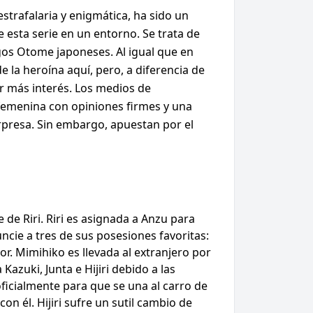
trafalaria y enigmática, ha sido un
 esta serie en un entorno. Se trata de
egos Otome japoneses. Al igual que en
la heroína aquí, pero, a diferencia de
r más interés. Los medios de
femenina con opiniones firmes y una
rpresa. Sin embargo, apuestan por el
de Riri. Riri es asignada a Anzu para
cie a tres de sus posesiones favoritas:
or. Mimihiko es llevada al extranjero por
azuki, Junta e Hijiri debido a las
oficialmente para que se una al carro de
on él. Hijiri sufre un sutil cambio de