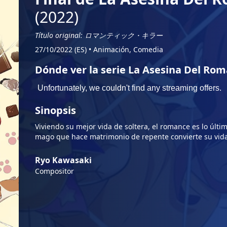
(2022)
Título original: ロマンティック・キラー
27/10/2022 (ES)
•
Animación, Comedia
Dónde ver la serie La Asesina Del Rom
Sinopsis
Viviendo su mejor vida de soltera, el romance es lo úl
mago que hace matrimonio de repente convierte su vida
Ryo Kawasaki
Compositor