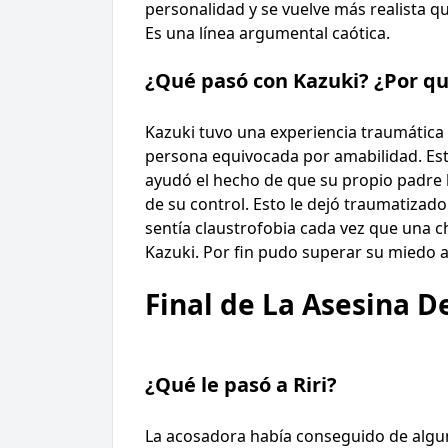
personalidad y se vuelve más realista q
Es una línea argumental caótica.
¿Qué pasó con Kazuki? ¿Por qué
Kazuki tuvo una experiencia traumática q
persona equivocada por amabilidad. Esta
ayudó el hecho de que su propio padre l
de su control. Esto le dejó traumatizad
sentía claustrofobia cada vez que una c
Kazuki. Por fin pudo superar su miedo a
Final de La Asesina 
¿Qué le pasó a Riri?
La acosadora había conseguido de alguna