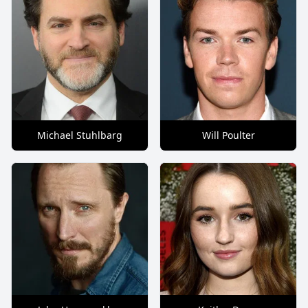
Michael Stuhlbarg
Will Poulter