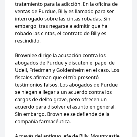
tratamiento para la adicción. En la oficina de
ventas de Purdue, Billy es llamado para ser
interrogado sobre las cintas robadas. Sin
embargo, tras negarse a admitir que ha
robado las cintas, el contrato de Billy es
rescindido.
Brownlee dirige la acusación contra los
abogados de Purdue y discuten el papel de
Udell, Friedman y Goldenheim en el caso. Los
fiscales afirman que el trío presentó
testimonios falsos. Los abogados de Purdue
se niegan a llegar a un acuerdo contra los
cargos de delito grave, pero ofrecen un
acuerdo para disolver el asunto en general.
Sin embargo, Brownlee se defiende de la
compañía farmacéutica.
A través del antiguo jefe de Billy, Mountcastle