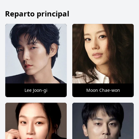
Reparto principal
Lee Joon-gi
Moon Chae-won