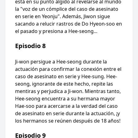
está en su punto álgido al revelarse al mundo
la "voz de un cómplice del caso de asesinato
en serie en Yeonju". Además, Jiwon sigue
sacando a relucir rastros de Do Hyeon-soo en
el pasado y presiona a Hee-seong...
Episodio 8
Ji-won persigue a Hee-seong durante la
actuación para confirmar la conexión entre el
caso de asesinato en serie y Hee-sung. Hee-
seong, ignorante de este hecho, repite las
mentiras y perjudica a Ji-won. Mientras tanto,
Hee-seong encuentra a su hermana mayor
Hae-soo para acercarse a la verdad del caso
de asesinato en serie durante la actuación, ¡y
los hermanos se reúnen después de 18 años!
Episodio 9