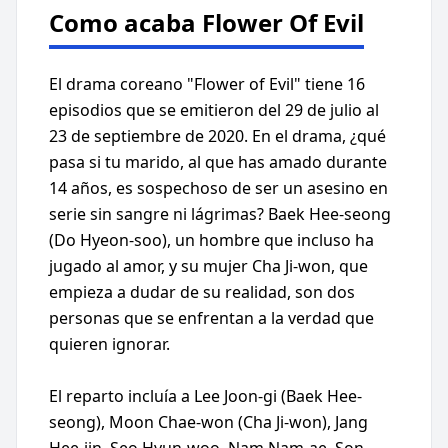
Como acaba Flower Of Evil
El drama coreano "Flower of Evil" tiene 16
episodios que se emitieron del 29 de julio al
23 de septiembre de 2020. En el drama, ¿qué
pasa si tu marido, al que has amado durante
14 años, es sospechoso de ser un asesino en
serie sin sangre ni lágrimas? Baek Hee-seong
(Do Hyeon-soo), un hombre que incluso ha
jugado al amor, y su mujer Cha Ji-won, que
empieza a dudar de su realidad, son dos
personas que se enfrentan a la verdad que
quieren ignorar.
El reparto incluía a Lee Joon-gi (Baek Hee-
seong), Moon Chae-won (Cha Ji-won), Jang