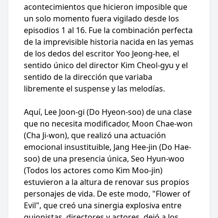
acontecimientos que hicieron imposible que
un solo momento fuera vigilado desde los
episodios 1 al 16. Fue la combinación perfecta
de la imprevisible historia nacida en las yemas
de los dedos del escritor Yoo Jeong-hee, el
sentido único del director Kim Cheol-gyu y el
sentido de la dirección que variaba
libremente el suspense y las melodías.
Aquí, Lee Joon-gi (Do Hyeon-soo) de una clase
que no necesita modificador, Moon Chae-won
(Cha Ji-won), que realizó una actuación
emocional insustituible, Jang Hee-jin (Do Hae-
soo) de una presencia única, Seo Hyun-woo
(Todos los actores como Kim Moo-jin)
estuvieron a la altura de renovar sus propios
personajes de vida. De este modo, "Flower of
Evil", que creó una sinergia explosiva entre
guionistas, directores y actores, dejó a los