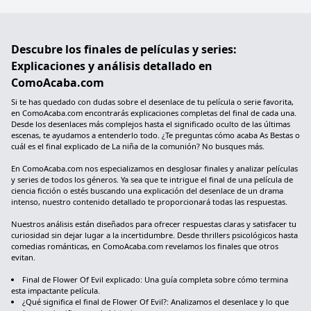
Descubre los finales de películas y series:
Explicaciones y análisis detallado en
ComoAcaba.com
Si te has quedado con dudas sobre el desenlace de tu película o serie favorita,
en ComoAcaba.com encontrarás explicaciones completas del final de cada una.
Desde los desenlaces más complejos hasta el significado oculto de las últimas
escenas, te ayudamos a entenderlo todo. ¿Te preguntas cómo acaba As Bestas o
cuál es el final explicado de La niña de la comunión? No busques más.
En ComoAcaba.com nos especializamos en desglosar finales y analizar películas
y series de todos los géneros. Ya sea que te intrigue el final de una película de
ciencia ficción o estés buscando una explicación del desenlace de un drama
intenso, nuestro contenido detallado te proporcionará todas las respuestas.
Nuestros análisis están diseñados para ofrecer respuestas claras y satisfacer tu
curiosidad sin dejar lugar a la incertidumbre. Desde thrillers psicológicos hasta
comedias románticas, en ComoAcaba.com revelamos los finales que otros
evitan.
Final de Flower Of Evil explicado: Una guía completa sobre cómo termina
esta impactante película.
¿Qué significa el final de Flower Of Evil?: Analizamos el desenlace y lo que