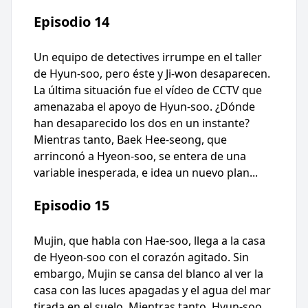
Episodio 14
Un equipo de detectives irrumpe en el taller
de Hyun-soo, pero éste y Ji-won desaparecen.
La última situación fue el vídeo de CCTV que
amenazaba el apoyo de Hyun-soo. ¿Dónde
han desaparecido los dos en un instante?
Mientras tanto, Baek Hee-seong, que
arrinconó a Hyeon-soo, se entera de una
variable inesperada, e idea un nuevo plan...
Episodio 15
Mujin, que habla con Hae-soo, llega a la casa
de Hyeon-soo con el corazón agitado. Sin
embargo, Mujin se cansa del blanco al ver la
casa con las luces apagadas y el agua del mar
tirada en el suelo. Mientras tanto, Hyun-soo,