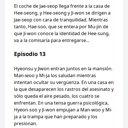
El coche de Jae-seop llega frente a la casa de
Hee-seong, y Hee-seong y Ji-won se dirigen a
Jae-seop con cara de tranquilidad. Mientras
tanto, Hae-soo, que se entera por Mu-jin de
que Ji-won conoce la identidad de Hee-sung,
va a la comisaría para entregarse...
Episodio 13
Hyeonsu y Jiwon entran juntos en la mansión.
Man-woo y Mi-ja los saludan mientras
intentan ocultar su vergüenza. En una casa en
la que desaparecen los rastros del asesinato y
sólo queda el aire pesado, los cuatro se
enfrentan. En una tensa guerra psicológica,
Hyeon-soo y Ji-won empujan a Man-woo y Mi-
ja a la trampa que han preparado y los
presionan.