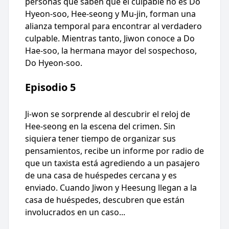
personas que saben que el culpable no es Do
Hyeon-soo, Hee-seong y Mu-jin, forman una
alianza temporal para encontrar al verdadero
culpable. Mientras tanto, Jiwon conoce a Do
Hae-soo, la hermana mayor del sospechoso,
Do Hyeon-soo.
Episodio 5
Ji-won se sorprende al descubrir el reloj de
Hee-seong en la escena del crimen. Sin
siquiera tener tiempo de organizar sus
pensamientos, recibe un informe por radio de
que un taxista está agrediendo a un pasajero
de una casa de huéspedes cercana y es
enviado. Cuando Jiwon y Heesung llegan a la
casa de huéspedes, descubren que están
involucrados en un caso...