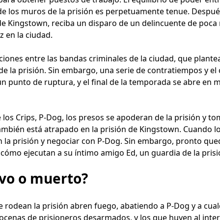
de los muros de la prisión es perpetuamente tenue. Despué
de Kingstown, reciba un disparo de un delincuente de poc
 en la ciudad.
ciones entre las bandas criminales de la ciudad, que plan
e la prisión. Sin embargo, una serie de contratiempos y el 
un punto de ruptura, y el final de la temporada se abre en 
de los Crips, P-Dog, los presos se apoderan de la prisión y 
mbién está atrapado en la prisión de Kingstown. Cuando lo
n la prisión y negociar con P-Dog. Sin embargo, pronto qued
cómo ejecutan a su íntimo amigo Ed, un guardia de la prisi
ivo o muerto?
ue rodean la prisión abren fuego, abatiendo a P-Dog y a cu
ocenas de prisioneros desarmados, y los que huyen al inte