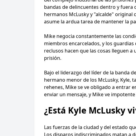
bandas de delincuentes dentro y fuera 
hermanos McLusky y "alcalde" original 
asume la ardua tarea de mantener la paz
Mike negocia constantemente las condi
miembros encarcelados, y los guardias d
reclusos hacen que las cosas lleguen a 
prisión.
Bajo el liderazgo del líder de la banda 
hermano menor de los McLusky, Kyle, ta
rehenes, Mike se ve obligado a entrar e
enviar un mensaje, y Mike ve impotente 
¿Está Kyle McLusky v
Las fuerzas de la ciudad y del estado q
Los disparos indiscriminados matan a d