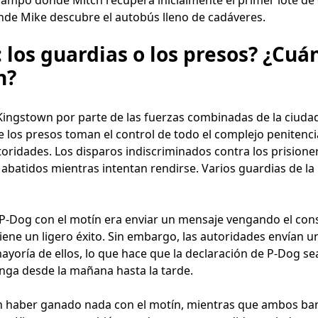
nde Mike descubre el autobús lleno de cadáveres.
 los guardias o los presos? ¿Cuá
n?
 Kingstown por parte de las fuerzas combinadas de la ciudad
que los presos toman el control de todo el complejo penitenc
toridades. Los disparos indiscriminados contra los prisione
batidos mientras intentan rendirse. Varios guardias de la 
P-Dog con el motín era enviar un mensaje vengando el cons
tiene un ligero éxito. Sin embargo, las autoridades envían 
ayoría de ellos, lo que hace que la declaración de P-Dog 
onga desde la mañana hasta la tarde.
ecen haber ganado nada con el motín, mientras que ambos b