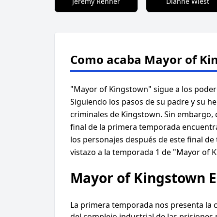
Jeremy Renner
Dianne Wiest
Como acaba Mayor of Ki
"Mayor of Kingstown" sigue a los poder
Siguiendo los pasos de su padre y su h
criminales de Kingstown. Sin embargo, c
final de la primera temporada encuentra
los personajes después de este final de
vistazo a la temporada 1 de "Mayor of 
Mayor of Kingstown E
La primera temporada nos presenta la ci
del complejo industrial de las prisiones