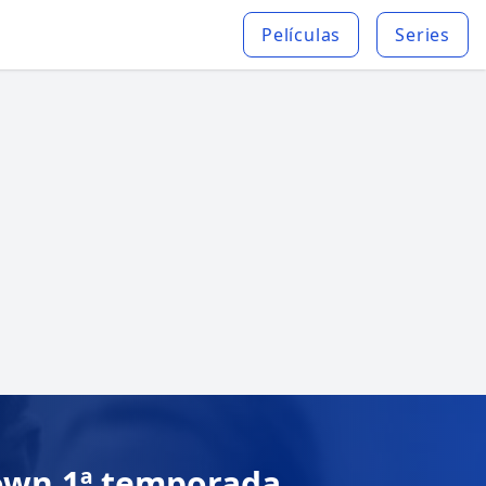
Películas
Series
town 1ª temporada