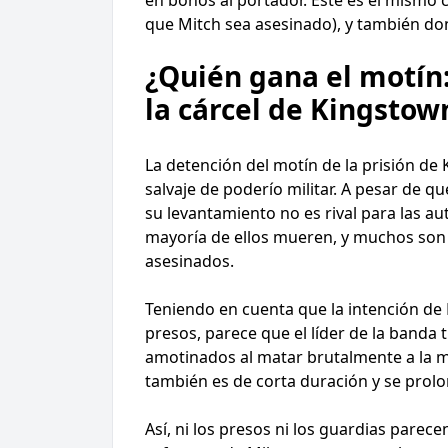
que Mitch sea asesinado), y también do
¿Quién gana el motín:
la cárcel de Kingstow
La detención del motín de la prisión de
salvaje de poderío militar. A pesar de 
su levantamiento no es rival para las au
mayoría de ellos mueren, y muchos son a
asesinados.
Teniendo en cuenta que la intención de 
presos, parece que el líder de la banda 
amotinados al matar brutalmente a la m
también es de corta duración y se prol
Así, ni los presos ni los guardias par