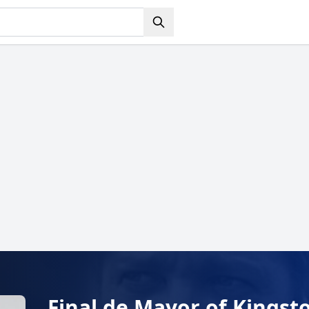
Final de Mayor of Kings