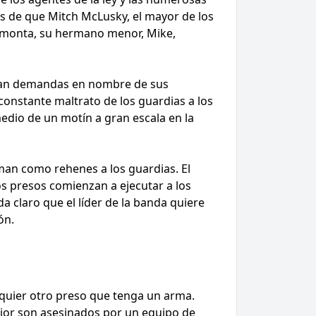
s de que Mitch McLusky, el mayor de los
a monta, su hermano menor, Mike,
tean demandas en nombre de sus
constante maltrato de los guardias a los
medio de un motín a gran escala en la
toman como rehenes a los guardias. El
s presos comienzan a ejecutar a los
a claro que el líder de la banda quiere
ón.
alquier otro preso que tenga un arma.
rior son asesinados por un equipo de