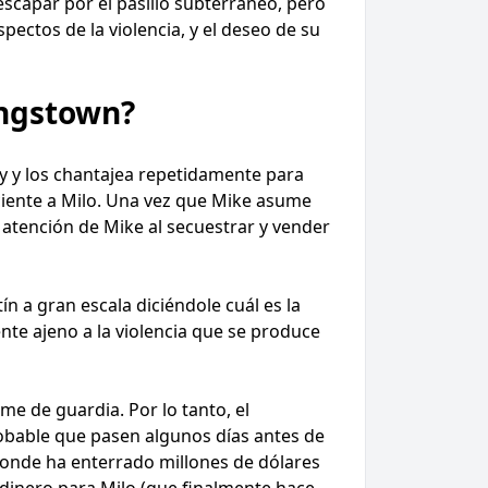
escapar por el pasillo subterráneo, pero
pectos de la violencia, y el deseo de su
ingstown?
y y los chantajea repetidamente para
iente a Milo. Una vez que Mike asume
 atención de Mike al secuestrar y vender
n a gran escala diciéndole cuál es la
nte ajeno a la violencia que se produce
rme de guardia. Por lo tanto, el
obable que pasen algunos días antes de
donde ha enterrado millones de dólares
 dinero para Milo (que finalmente hace