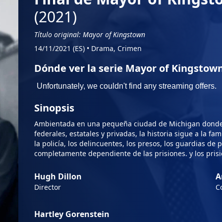
(2021)
Título original: Mayor of Kingstown
14/11/2021 (ES)
•
Drama, Crimen
Dónde ver la serie Mayor of Kingstown
Sinopsis
Ambientada en una pequeña ciudad de Michigan donde l
federales, estatales y privadas, la historia sigue a la fa
la policía, los delincuentes, los presos, los guardias de 
completamente dependiente de las prisiones. y los pris
Hugh Dillon
A
Director
C
Hartley Gorenstein