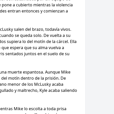
 pone a cubierto mientras la violencia
dades entran entonces y comienzan a
Lusky salen del brazo, todavía vivos.
 cuando se queda solo. De vuelta a su
s supiera lo del motín de la cárcel. Ella
o que espera que su alma vuelva a
is sentados juntos en el suelo de su
r una muerte espantosa. Aunque Mike
 del motín dentro de la prisión. De
rmano menor de los McLusky acaba
agullado y maltrecho, Kyle acaba saliendo
entras Mike lo escolta a toda prisa