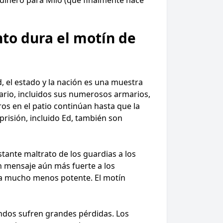
nto dura el motín de
, el estado y la nación es una muestra
iario, incluidos sus numerosos armarios,
ros en el patio continúan hasta que la
prisión, incluido Ed, también son
tante maltrato de los guardias a los
un mensaje aún más fuerte a los
sea mucho menos potente. El motín
andos sufren grandes pérdidas. Los