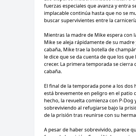
fuerzas especiales que avanza y entra se
implacable continúa hasta que no se mue
buscar supervivientes entre la carnicerí
Mientras la madre de Mike espera con lá
Mike se aleja rápidamente de su madre y
cabaña, Mike trae la botella de champán 
le dice que se da cuenta de que los que
crecer. La primera temporada se cierra 
cabaña.
El final de la temporada pone a los d
está brevemente en peligro en el patio d
hecho, la revuelta comienza con P-Dog 
sobreviviendo al refugiarse bajo la pris
de la prisión tras reunirse con su herm
A pesar de haber sobrevivido, parece qu