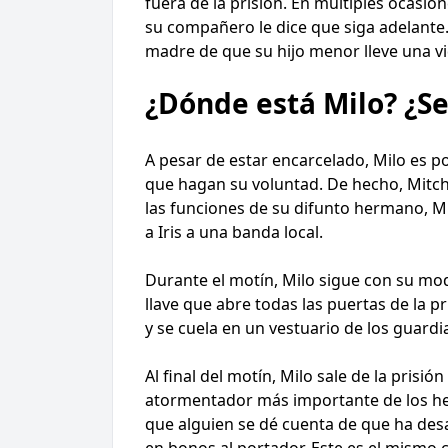
fuera de la prisión. En múltiples ocasi
su compañero le dice que siga adelante. 
madre de que su hijo menor lleve una vi
¿Dónde está Milo? ¿Se
A pesar de estar encarcelado, Milo es 
que hagan su voluntad. De hecho, Mitc
las funciones de su difunto hermano, Mi
a Iris a una banda local.
Durante el motín, Milo sigue con su modu
llave que abre todas las puertas de la 
y se cuela en un vestuario de los guard
Al final del motín, Milo sale de la prisi
atormentador más importante de los her
que alguien se dé cuenta de que ha des
en bonos al portador. Este es el mismo 