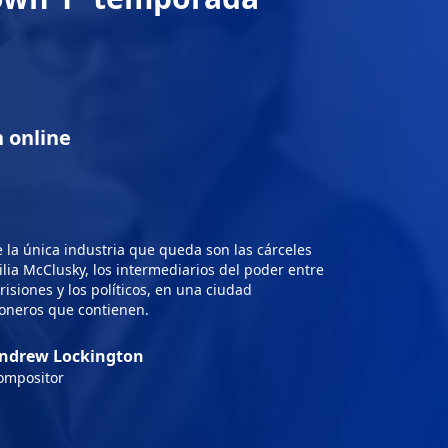
 online
a única industria que queda son las cárceles
milia McClusky, los intermediarios del poder entre
prisiones y los políticos, en una ciudad
ioneros que contienen.
ndrew Lockington
ompositor