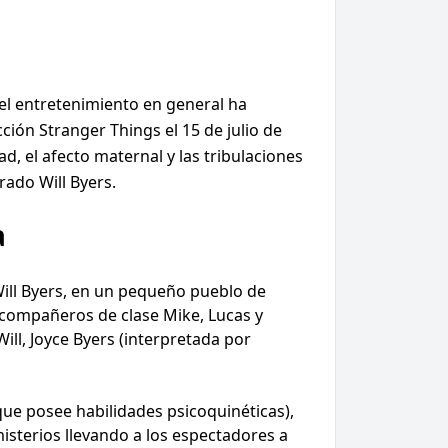
del entretenimiento en general ha
ción Stranger Things el 15 de julio de
d, el afecto maternal y las tribulaciones
rado Will Byers.
a
Will Byers, en un pequeño pueblo de
 compañeros de clase Mike, Lucas y
ill, Joyce Byers (interpretada por
 que posee habilidades psicoquinéticas),
isterios llevando a los espectadores a