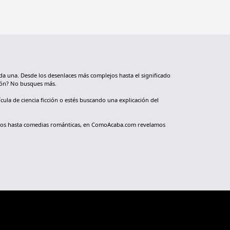
da una. Desde los desenlaces más complejos hasta el significado
nión? No busques más.
cula de ciencia ficción o estés buscando una explicación del
ológicos hasta comedias románticas, en ComoAcaba.com revelamos