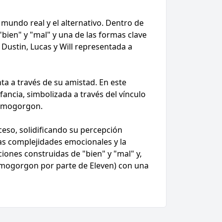
 mundo real y el alternativo. Dentro de
"bien" y "mal" y una de las formas clave
 Dustin, Lucas y Will representada a
nta a través de su amistad. En este
ancia, simbolizada a través del vínculo
 Demogorgon.
oceso, solidificando su percepción
las complejidades emocionales y la
ciones construidas de "bien" y "mal" y,
Demogorgon por parte de Eleven) con una