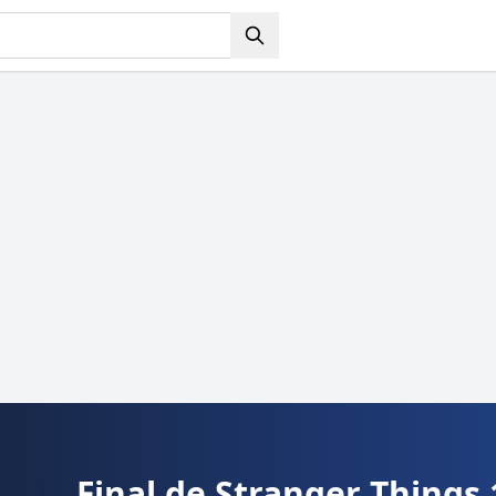
Final de Stranger Things