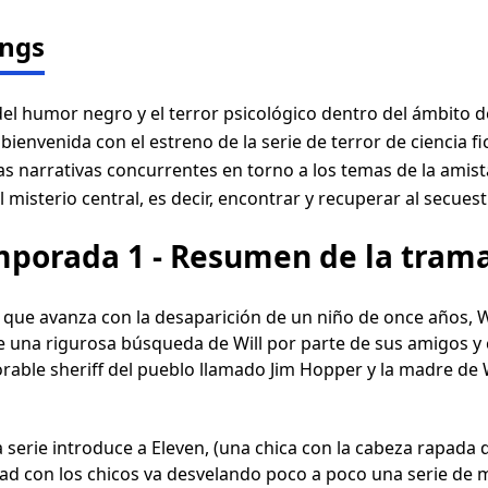
ings
del humor negro y el terror psicológico dentro del ámbito 
envenida con el estreno de la serie de terror de ciencia fic
as narrativas concurrentes en torno a los temas de la amista
misterio central, es decir, encontrar y recuperar al secuest
mporada 1 - Resumen de la tram
a que avanza con la desaparición de un niño de once años, 
ue una rigurosa búsqueda de Will por parte de sus amigos y
orable sheriff del pueblo llamado Jim Hopper y la madre de W
a serie introduce a Eleven, (una chica con la cabeza rapada
d con los chicos va desvelando poco a poco una serie de m