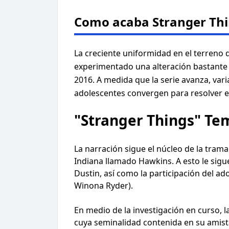
Como acaba Stranger Th
La creciente uniformidad en el terreno 
experimentado una alteración bastante bi
2016. A medida que la serie avanza, vari
adolescentes convergen para resolver el 
"Stranger Things" Te
La narración sigue el núcleo de la tram
Indiana llamado Hawkins. A esto le sig
Dustin, así como la participación del ad
Winona Ryder).
En medio de la investigación en curso, l
cuya seminalidad contenida en su amista