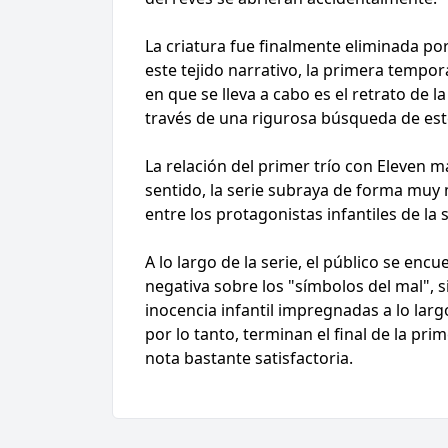
La criatura fue finalmente eliminada por
este tejido narrativo, la primera tempo
en que se lleva a cabo es el retrato de 
través de una rigurosa búsqueda de este
La relación del primer trío con Eleven ma
sentido, la serie subraya de forma muy m
entre los protagonistas infantiles de la
A lo largo de la serie, el público se en
negativa sobre los "símbolos del mal", 
inocencia infantil impregnadas a lo larg
por lo tanto, terminan el final de la p
nota bastante satisfactoria.