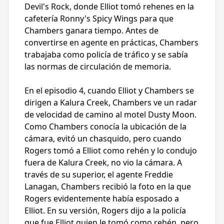
Devil's Rock, donde Elliot tomó rehenes en la
cafetería Ronny's Spicy Wings para que
Chambers ganara tiempo. Antes de
convertirse en agente en prácticas, Chambers
trabajaba como policía de tráfico y se sabía
las normas de circulación de memoria.
En el episodio 4, cuando Elliot y Chambers se
dirigen a Kalura Creek, Chambers ve un radar
de velocidad de camino al motel Dusty Moon.
Como Chambers conocía la ubicación de la
cámara, evitó un chasquido, pero cuando
Rogers tomó a Elliot como rehén y lo condujo
fuera de Kalura Creek, no vio la cámara. A
través de su superior, el agente Freddie
Lanagan, Chambers recibió la foto en la que
Rogers evidentemente había esposado a
Elliot. En su versión, Rogers dijo a la policía
que fue Elliot quien le tomó como rehén, pero