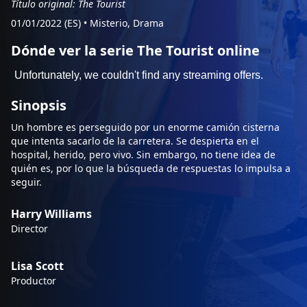
Título original: The Tourist
01/01/2022 (ES)
•
Misterio, Drama
Dónde ver la serie The Tourist online
Sinopsis
Un hombre es perseguido por un enorme camión cisterna
que intenta sacarlo de la carretera. Se despierta en el
hospital, herido, pero vivo. Sin embargo, no tiene idea de
quién es, por lo que la búsqueda de respuestas lo impulsa a
seguir.
Harry Williams
Director
Lisa Scott
Productor