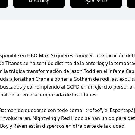
Anna Diop
Ryan Potter
ponible en HBO Max. Si quieres conocer la explicación del f
 Titanes se ha sentido distinta de la anterior, y la tempor
en la trágica transformación de Jason Todd en el infame Ca
yuda a Jonathan Crane a poner a Gotham de rodillas, expuls
es buscados y corrompiendo al GCPD en un ejército personal
nal de la tercera temporada de los Titanes.
Batman de quedarse con todo como "trofeo", el Espantapáj
e involucraran. Nightwing y Red Hood se han unido para de
 Boy y Raven están dispersos en otra parte de la ciudad.