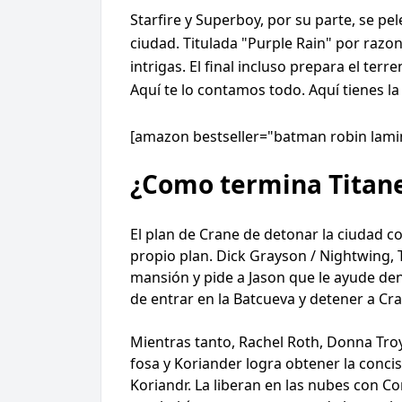
Starfire y Superboy, por su parte, se p
ciudad. Titulada "Purple Rain" por razo
intrigas. El final incluso prepara el te
Aquí te lo contamos todo. Aquí tienes la
[amazon bestseller="batman robin lamin
¿Como termina Titan
El plan de Crane de detonar la ciudad 
propio plan. Dick Grayson / Nightwing, 
mansión y pide a Jason que le ayude de
de entrar en la Batcueva y detener a Cr
Mientras tanto, Rachel Roth, Donna Troy
fosa y Koriander logra obtener la conci
Koriandr. La liberan en las nubes con Co