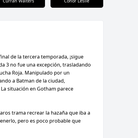
Curran Walters
Conor Leslie
inal de la tercera temporada, ¡sigue
ada 3 no fue una excepción, trasladando
pucha Roja. Manipulado por un
ando a Batman de la ciudad,
. La situación en Gotham parece
aros trama recrear la hazaña que iba a
tenerlo, pero es poco probable que