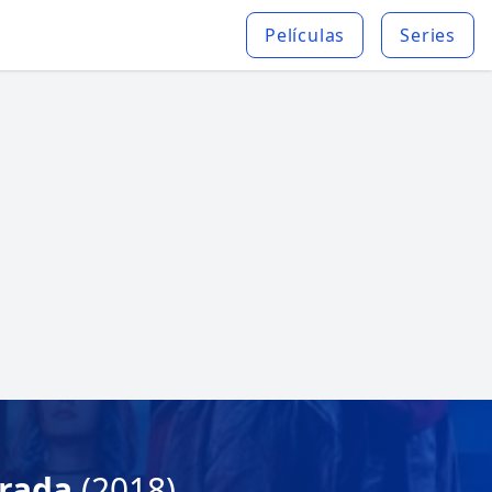
Películas
Series
orada
(2018)