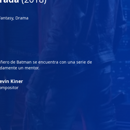
Fantasy, Drama
añero de Batman se encuentra con una serie de
adamente un mentor.
evin Kiner
ompositor