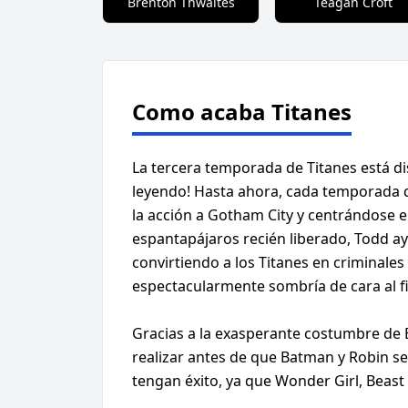
Brenton Thwaites
Teagan Croft
Como acaba Titanes
La tercera temporada de Titanes está dis
leyendo! Hasta ahora, cada temporada de
la acción a Gotham City y centrándose 
espantapájaros recién liberado, Todd a
convirtiendo a los Titanes en criminal
espectacularmente sombría de cara al fi
Gracias a la exasperante costumbre de 
realizar antes de que Batman y Robin s
tengan éxito, ya que Wonder Girl, Beast