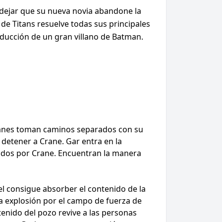
a dejar que su nueva novia abandone la
de Titans resuelve todas sus principales
roducción de un gran villano de Batman.
itanes toman caminos separados con su
 detener a Crane. Gar entra en la
gados por Crane. Encuentran la manera
el consigue absorber el contenido de la
a explosión por el campo de fuerza de
tenido del pozo revive a las personas