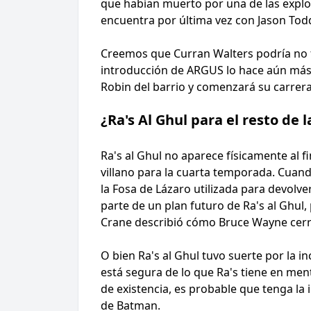
que habían muerto por una de las explo
encuentra por última vez con Jason Tod
Creemos que Curran Walters podría no fo
introducción de ARGUS lo hace aún más in
Robin del barrio y comenzará su carrer
¿Ra's Al Ghul para el resto de l
Ra's al Ghul no aparece físicamente al f
villano para la cuarta temporada. Cuan
la Fosa de Lázaro utilizada para devolv
parte de un plan futuro de Ra's al Ghul,
Crane describió cómo Bruce Wayne cerró
O bien Ra's al Ghul tuvo suerte por la 
está segura de lo que Ra's tiene en ment
de existencia, es probable que tenga la
de Batman.