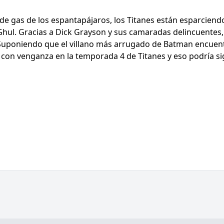
 de gas de los espantapájaros, los Titanes están esparciendo
l Ghul. Gracias a Dick Grayson y sus camaradas delincuentes
Suponiendo que el villano más arrugado de Batman encuentr
 con venganza en la temporada 4 de Titanes y eso podría si