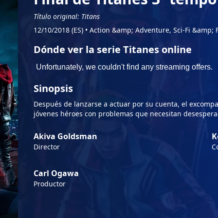
Título original: Titans
12/10/2018 (ES)
•
Action &amp; Adventure, Sci-Fi &amp; 
Dónde ver la serie Titanes online
Sinopsis
Después de lanzarse a actuar por su cuenta, el excomp
jóvenes héroes con problemas que necesitan desesper
Akiva Goldsman
K
Director
C
Carl Ogawa
Productor