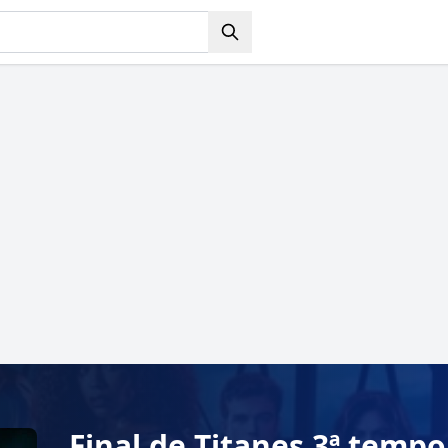
Final de Titanes 3ª temp