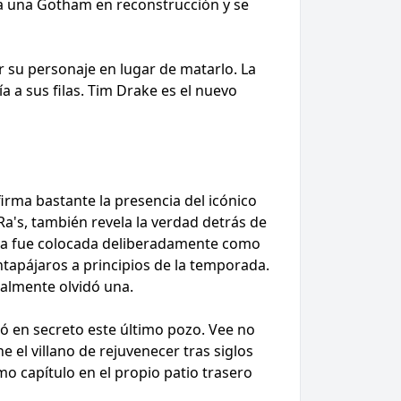
 a una Gotham en reconstrucción y se
 su personaje en lugar de matarlo. La
a a sus filas. Tim Drake es el nuevo
firma bastante la presencia del icónico
a's, también revela la verdad detrás de
fosa fue colocada deliberadamente como
ntapájaros a principios de la temporada.
talmente olvidó una.
ó en secreto este último pozo. Vee no
 el villano de rejuvenecer tras siglos
o capítulo en el propio patio trasero