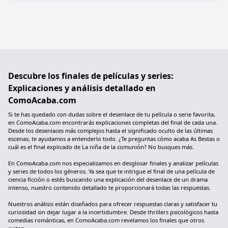
Descubre los finales de películas y series:
Explicaciones y análisis detallado en
ComoAcaba.com
Si te has quedado con dudas sobre el desenlace de tu película o serie favorita,
en ComoAcaba.com encontrarás explicaciones completas del final de cada una.
Desde los desenlaces más complejos hasta el significado oculto de las últimas
escenas, te ayudamos a entenderlo todo. ¿Te preguntas cómo acaba As Bestas o
cuál es el final explicado de La niña de la comunión? No busques más.
En ComoAcaba.com nos especializamos en desglosar finales y analizar películas
y series de todos los géneros. Ya sea que te intrigue el final de una película de
ciencia ficción o estés buscando una explicación del desenlace de un drama
intenso, nuestro contenido detallado te proporcionará todas las respuestas.
Nuestros análisis están diseñados para ofrecer respuestas claras y satisfacer tu
curiosidad sin dejar lugar a la incertidumbre. Desde thrillers psicológicos hasta
comedias románticas, en ComoAcaba.com revelamos los finales que otros