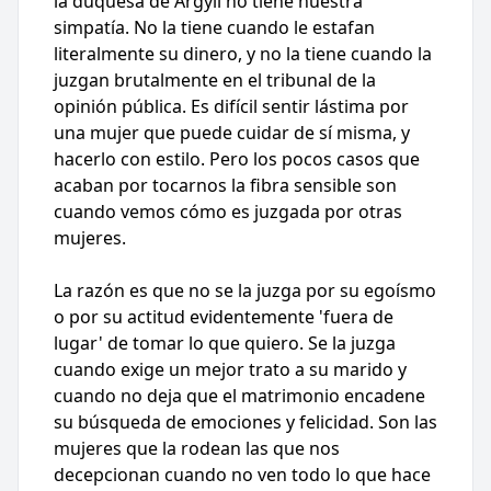
la duquesa de Argyll no tiene nuestra
simpatía. No la tiene cuando le estafan
literalmente su dinero, y no la tiene cuando la
juzgan brutalmente en el tribunal de la
opinión pública. Es difícil sentir lástima por
una mujer que puede cuidar de sí misma, y
hacerlo con estilo. Pero los pocos casos que
acaban por tocarnos la fibra sensible son
cuando vemos cómo es juzgada por otras
mujeres.
La razón es que no se la juzga por su egoísmo
o por su actitud evidentemente 'fuera de
lugar' de tomar lo que quiero. Se la juzga
cuando exige un mejor trato a su marido y
cuando no deja que el matrimonio encadene
su búsqueda de emociones y felicidad. Son las
mujeres que la rodean las que nos
decepcionan cuando no ven todo lo que hace