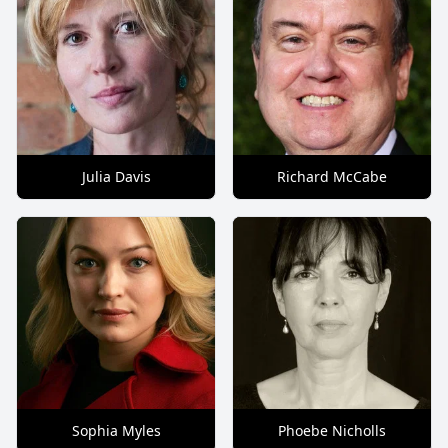
Julia Davis
Richard McCabe
Sophia Myles
Phoebe Nicholls