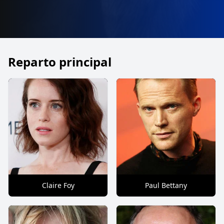
Reparto principal
Claire Foy
Paul Bettany